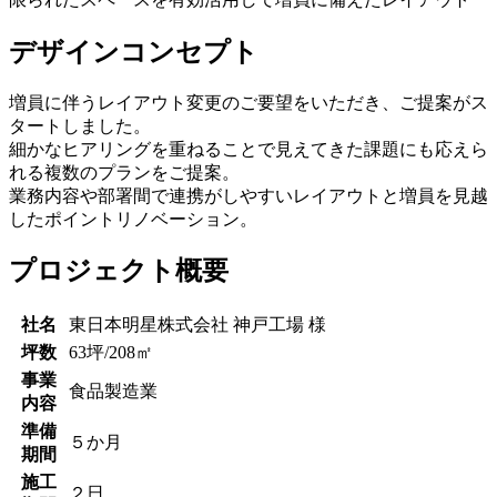
デザインコンセプト
増員に伴うレイアウト変更のご要望をいただき、ご提案がス
タートしました。
細かなヒアリングを重ねることで見えてきた課題にも応えら
れる複数のプランをご提案。
業務内容や部署間で連携がしやすいレイアウトと増員を見越
したポイントリノベーション。
プロジェクト概要
社名
東日本明星株式会社 神戸工場 様
坪数
63坪/208㎡
事業
食品製造業
内容
準備
５か月
期間
施工
２日