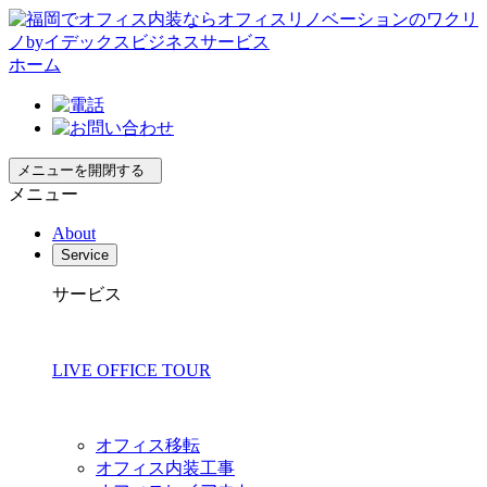
ホーム
メニューを開閉する
メニュー
About
Service
サービス
LIVE OFFICE TOUR
オフィス移転
オフィス内装工事