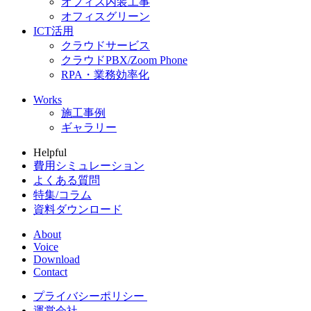
オフィス内装工事
オフィスグリーン
ICT活用
クラウドサービス
クラウドPBX/Zoom Phone
RPA・業務効率化
Works
施工事例
ギャラリー
Helpful
費用シミュレーション
よくある質問
特集/コラム
資料ダウンロード
About
Voice
Download
Contact
プライバシーポリシー
運営会社