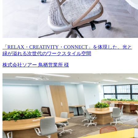
「RELAX・CREATIVITY・CONNECT」を体現した、光と
緑が溢れる次世代のワークスタイル空間
株式会社ソアー 鳥栖営業所 様