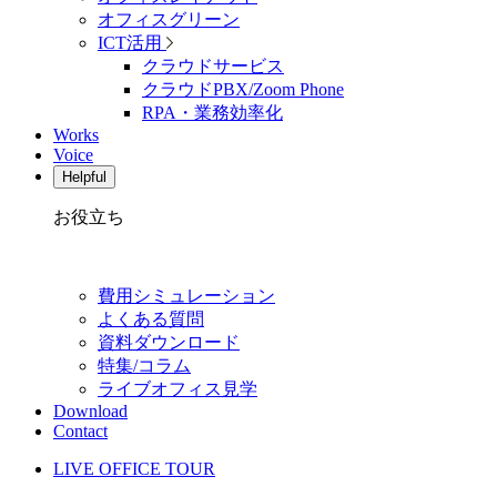
オフィスグリーン
ICT活用
クラウドサービス
クラウドPBX/Zoom Phone
RPA・業務効率化
Works
Voice
Helpful
お役立ち
費用シミュレーション
よくある質問
資料ダウンロード
特集/コラム
ライブオフィス見学
Download
Contact
LIVE OFFICE TOUR