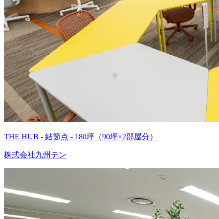
THE HUB - 結節点 - 180坪（90坪×2部屋分）
株式会社九州テン