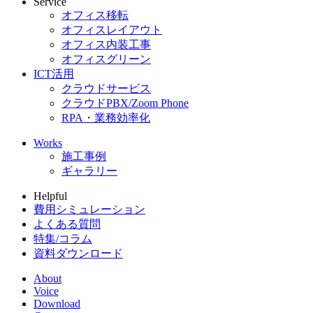
Service
オフィス移転
オフィスレイアウト
オフィス内装工事
オフィスグリーン
ICT活用
クラウドサービス
クラウドPBX/Zoom Phone
RPA・業務効率化
Works
施工事例
ギャラリー
Helpful
費用シミュレーション
よくある質問
特集/コラム
資料ダウンロード
About
Voice
Download