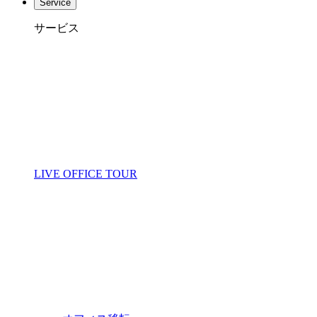
Service
サービス
LIVE OFFICE TOUR