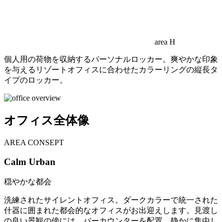
area H
個人用の荷物を収納するパーソナルロッカー。爽やかな印象
を与えるリゾートオフィスに合わせたカラーリングの縦長タ
イプのロッカー。
オフィス全体像
AREA CONSEPT
Calm Urban
穏やかな都会
洗練されたサイレントオフィス。ダークカラーで統一された
什器に囲まれた都会的なオフィスがお出迎えします。見渡し
の良い景観の傍には、バーカウンターを配置。静かに集中し