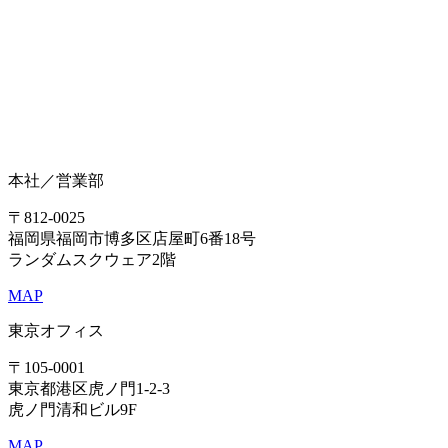
本社／営業部
〒812-0025
福岡県福岡市博多区店屋町6番18号
ランダムスクウェア2階
MAP
東京オフィス
〒105-0001
東京都港区虎ノ門1-2-3
虎ノ門清和ビル9F
MAP