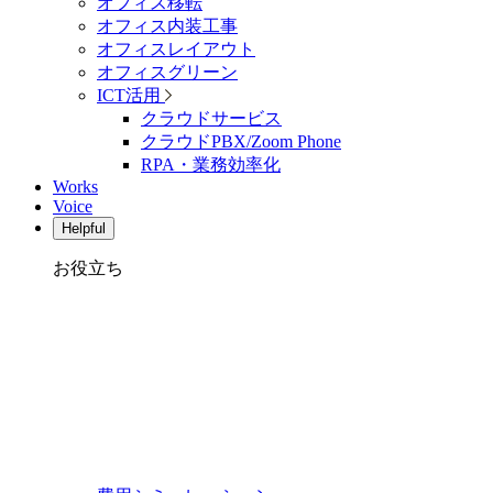
オフィス移転
オフィス内装工事
オフィスレイアウト
オフィスグリーン
ICT活用
クラウドサービス
クラウドPBX/Zoom Phone
RPA・業務効率化
Works
Voice
Helpful
お役立ち