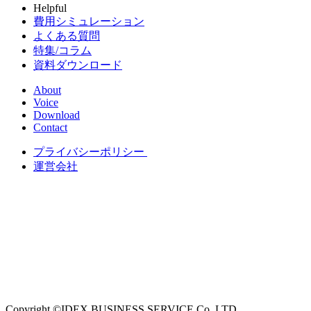
Helpful
費用シミュレーション
よくある質問
特集/コラム
資料ダウンロード
About
Voice
Download
Contact
プライバシーポリシー
運営会社
Copyright ©IDEX BUSINESS SERVICE Co.,LTD,