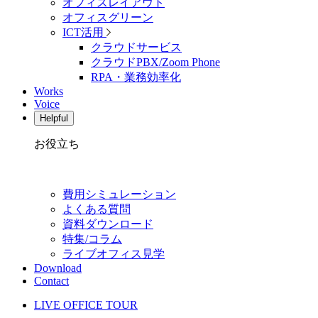
オフィスレイアウト
オフィスグリーン
ICT活用
クラウドサービス
クラウドPBX/Zoom Phone
RPA・業務効率化
Works
Voice
Helpful
お役立ち
費用シミュレーション
よくある質問
資料ダウンロード
特集/コラム
ライブオフィス見学
Download
Contact
LIVE OFFICE TOUR