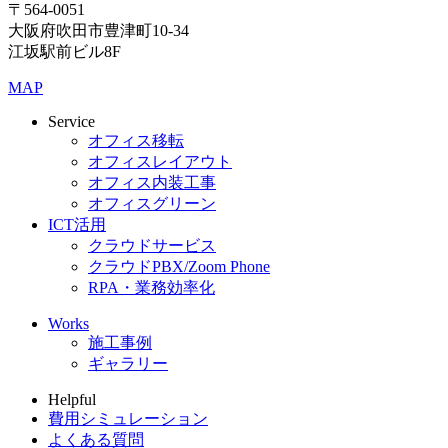
〒564-0051
大阪府吹田市豊津町10-34
江坂駅前ビル8F
MAP
Service
オフィス移転
オフィスレイアウト
オフィス内装工事
オフィスグリーン
ICT活用
クラウドサービス
クラウドPBX/Zoom Phone
RPA・業務効率化
Works
施工事例
ギャラリー
Helpful
費用シミュレーション
よくある質問