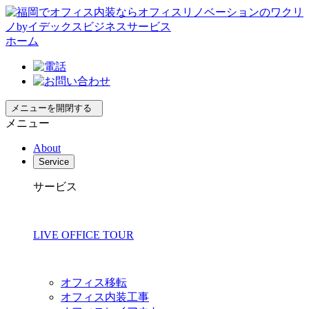
ホーム
メニューを開閉する
メニュー
About
Service
サービス
LIVE OFFICE TOUR
オフィス移転
オフィス内装工事