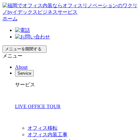
ホーム
メニューを開閉する
メニュー
About
Service
サービス
LIVE OFFICE TOUR
オフィス移転
オフィス内装工事