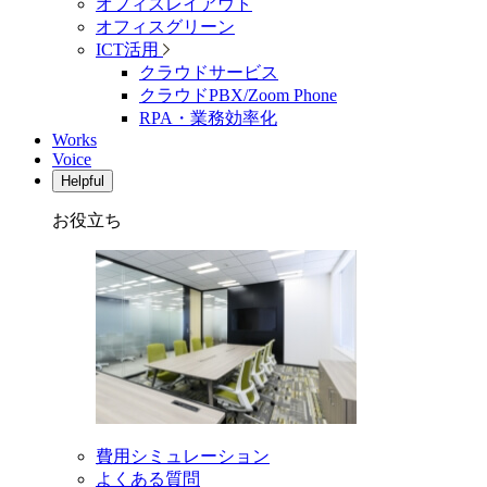
オフィスレイアウト
オフィスグリーン
ICT活用
クラウドサービス
クラウドPBX/Zoom Phone
RPA・業務効率化
Works
Voice
Helpful
お役立ち
費用シミュレーション
よくある質問