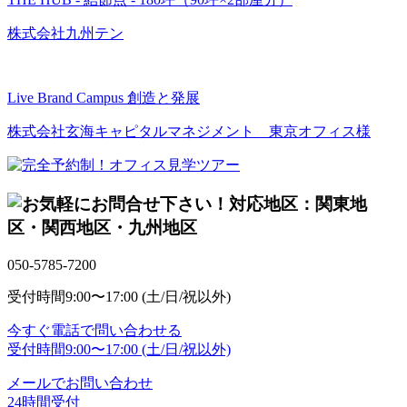
株式会社九州テン
Live Brand Campus 創造と発展
株式会社玄海キャピタルマネジメント 東京オフィス様
対応地区：関東地
区・関西地区・九州地区
050-5785-7200
受付時間
9:00〜17:00 (土/日/祝以外)
今すぐ電話で問い合わせる
受付時間
9:00〜17:00 (土/日/祝以外)
メールでお問い合わせ
24時間受付