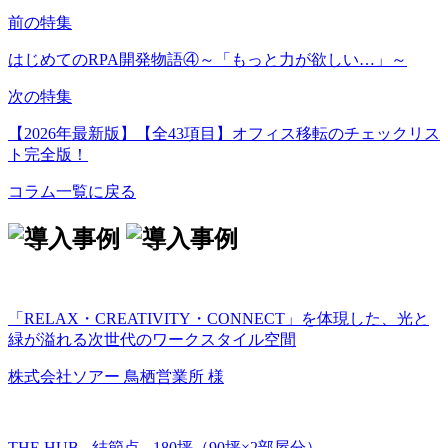
前の特集
はじめてのRPA開発物語④～「もっと力が欲しい…」～
次の特集
【2026年最新版】【全43項目】オフィス移転のチェックリス
ト完全版！
コラム一覧に戻る
「RELAX・CREATIVITY・CONNECT」を体現した、光と
緑が溢れる次世代のワークスタイル空間
株式会社ソアー 鳥栖営業所 様
THE HUB - 結節点 - 180坪（90坪×2部屋分）