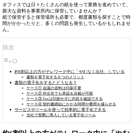
オフィスでは日々たくさんの紙を使って業務を進めていて、
膨大な資料を事業所内に保管していませんか？
紙で保管すると保管場所も必要で、都度書類を探すことで時
間がかかったりと、多くの問題も発生しているかもしれませ
ん。
目次
約6割以上の方がテレワーク中に「やむなく出社」している
書類を電子化する６つのメリット
書類の電子化をするとどうなる？
ケース① 会議の資料は印刷不要
ケース② 外出先でも承認＆決裁が可能
ケース③ Faxは印刷せずに内容を確認できる
ケース④ 契約書締結にかかる時間や費用を減らせる
サービスやツールを使って効率的に電子化できる
当社で実際に導入している電子化ツール