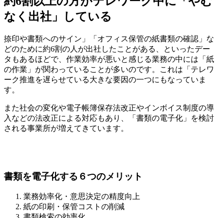
約6割以上の方がテレワーク中に「やむ
なく出社」している
捺印や書類へのサイン」「オフィス保管の紙書類の確認」な
どのために約6割の人が出社したことがある、といったデー
タもあるほどで、作業効率が悪いと感じる業務の中には「紙
の作業」が関わっていることが多いのです。これは
「テレワ
ーク推進を遅らせている大きな要因の一つ
にもなっていま
す。
また社会の変化や電子帳簿保存法改正やインボイス制度の導
入などの法改正による対応もあり、
「書類の電子化」を検討
される事業所が増えてきています。
書類を電子化する６つのメリット
業務効率化・意思決定の精度向上
紙の印刷・保管コストの削減
書類検索の効率化