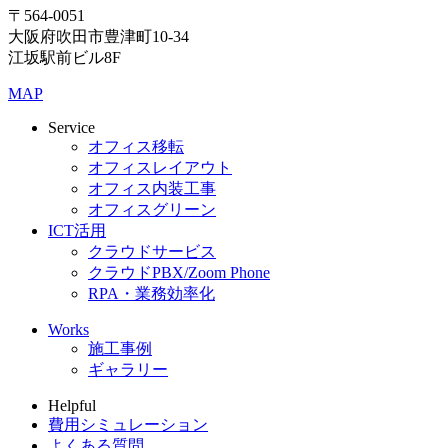
〒564-0051
大阪府吹田市豊津町10-34
江坂駅前ビル8F
MAP
Service
オフィス移転
オフィスレイアウト
オフィス内装工事
オフィスグリーン
ICT活用
クラウドサービス
クラウドPBX/Zoom Phone
RPA・業務効率化
Works
施工事例
ギャラリー
Helpful
費用シミュレーション
よくある質問