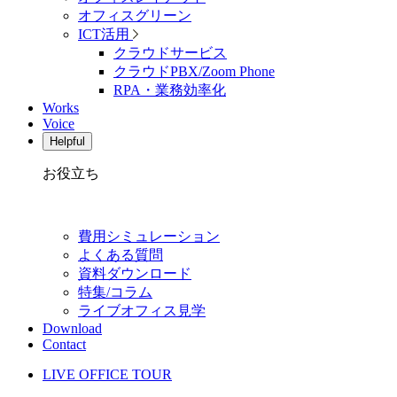
オフィスグリーン
ICT活用
クラウドサービス
クラウドPBX/Zoom Phone
RPA・業務効率化
Works
Voice
Helpful
お役立ち
費用シミュレーション
よくある質問
資料ダウンロード
特集/コラム
ライブオフィス見学
Download
Contact
LIVE OFFICE TOUR