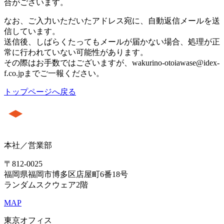
合がございます。
なお、ご入力いただいたアドレス宛に、自動返信メールを送
信しています。
送信後、しばらくたってもメールが届かない場合、処理が正
常に行われていない可能性があります。
その際はお手数ではございますが、wakurino-otoiawase@idex-
f.co.jpまでご一報ください。
トップページへ戻る
本社／営業部
〒812-0025
福岡県福岡市博多区店屋町6番18号
ランダムスクウェア2階
MAP
東京オフィス