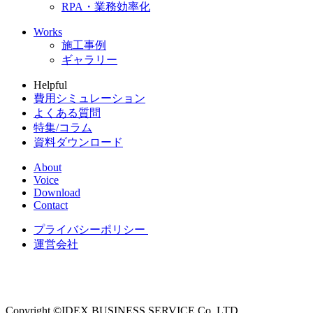
RPA・業務効率化
Works
施工事例
ギャラリー
Helpful
費用シミュレーション
よくある質問
特集/コラム
資料ダウンロード
About
Voice
Download
Contact
プライバシーポリシー
運営会社
Copyright ©IDEX BUSINESS SERVICE Co.,LTD,