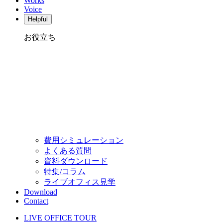
Works
Voice
Helpful
お役立ち
費用シミュレーション
よくある質問
資料ダウンロード
特集/コラム
ライブオフィス見学
Download
Contact
LIVE OFFICE TOUR