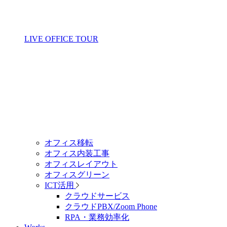
LIVE OFFICE TOUR
オフィス移転
オフィス内装工事
オフィスレイアウト
オフィスグリーン
ICT活用
クラウドサービス
クラウドPBX/Zoom Phone
RPA・業務効率化