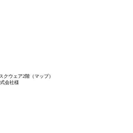
ムスクウェア2階（マップ）
式会社様