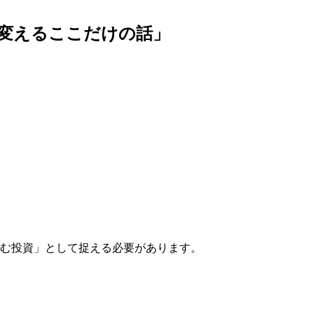
に変えるここだけの話」
生む投資」として捉える必要があります。