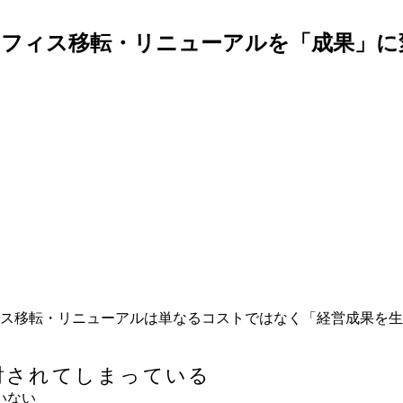
開催「オフィス移転・リニューアルを「成果」
ィス移転・リニューアルは単なるコストではなく「経営成果を
討されてしまっている
いない