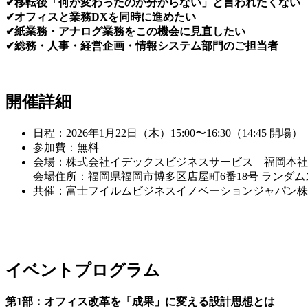
✔移転後「何が変わったのか分からない」と言われたくない
✔オフィスと業務DXを同時に進めたい
✔紙業務・アナログ業務をこの機会に見直したい
✔総務・人事・経営企画・情報システム部門のご担当者
開催詳細
日程：2026年1月22日（木）15:00〜16:30（14:45 開場）
参加費：無料
会場：株式会社イデックスビジネスサービス 福岡本社
会場住所：福岡県福岡市博多区店屋町6番18号 ランダ
共催：富士フイルムビジネスイノベーションジャパン株
イベントプログラム
第1部：オフィス改革を「成果」に変える設計思想とは