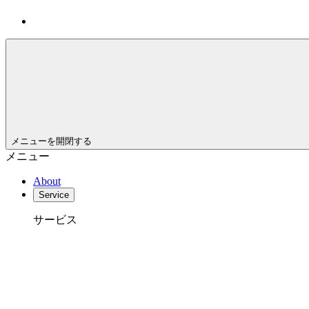
メニューを開閉する
メニュー
About
Service
サービス