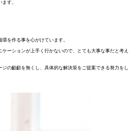
います。
循環を作る事を心がけています。
ニケーションが上手く行かないので、とても大事な事だと考え
ージの齟齬を無くし、具体的な解決策をご提案できる努力をし