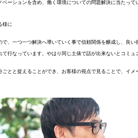
ノベーションを含め、働く環境についての問題解決に当たって
る様に
ので、一つ一つ解決へ導いていく事で信頼関係を醸成し、良い
れて行なっています。やはり同じ土俵で話が出来ないとコミュ
分ごとと捉えることができ、お客様の視点で見ることで、イメ