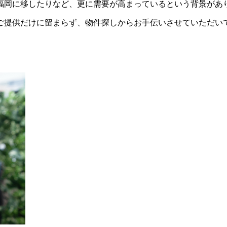
福岡に移したりなど、更に需要が高まっているという背景があ
ご提供だけに留まらず、物件探しからお手伝いさせていただい