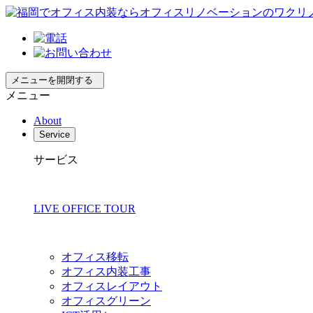
メニューを開閉する
メニュー
About
Service
サービス
LIVE OFFICE TOUR
オフィス移転
オフィス内装工事
オフィスレイアウト
オフィスグリーン