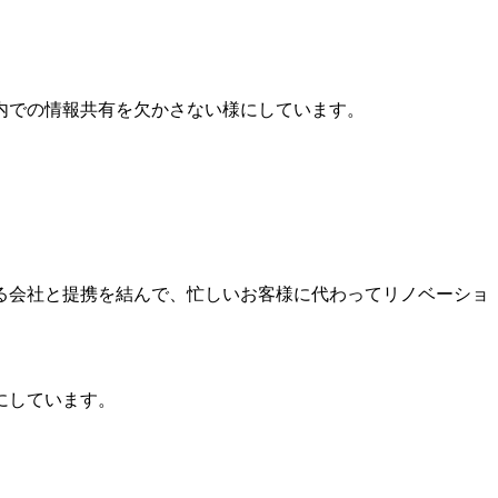
内での情報共有を欠かさない様にしています。
る会社と提携を結んで、忙しいお客様に代わってリノベーショ
にしています。