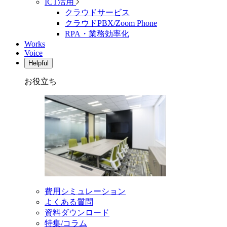
ICT活用
クラウドサービス
クラウドPBX/Zoom Phone
RPA・業務効率化
Works
Voice
Helpful
お役立ち
費用シミュレーション
よくある質問
資料ダウンロード
特集/コラム