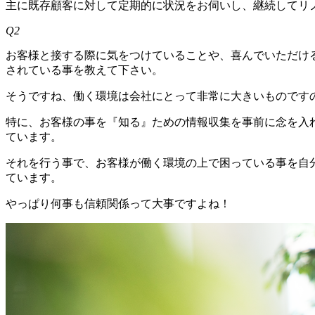
主に既存顧客に対して定期的に状況をお伺いし、継続してリ
Q2
お客様と接する際に気をつけていることや、喜んでいただけ
されている事を教えて下さい。
そうですね、働く環境は会社にとって非常に大きいものです
特に、お客様の事を『知る』ための情報収集を事前に念を入
ています。
それを行う事で、お客様が働く環境の上で困っている事を自
ています。
やっぱり何事も信頼関係って大事ですよね！