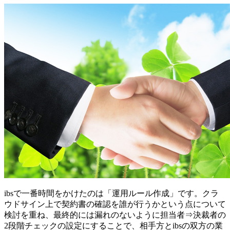
ibsで
一番時間をかけたのは「運用ルール作成」
です。クラ
ウドサイン上で契約書の確認を誰が行うかという点について
検討を重ね、
最終的には漏れのないように担当者⇒決裁者の
2段階チェックの設定
にすることで、相手方とibsの双方の業