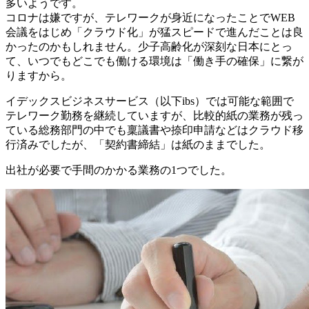
多いようです。
コロナは嫌ですが、テレワークが身近になったことでWEB
会議をはじめ「クラウド化」が猛スピードで進んだことは良
かったのかもしれません。少子高齢化が深刻な日本にとっ
て、いつでもどこでも働ける環境は「働き手の確保」に繋が
りますから。
イデックスビジネスサービス（以下ibs）では可能な範囲で
テレワーク勤務を継続していますが、比較的紙の業務が残っ
ている総務部門の中でも稟議書や捺印申請などはクラウド移
行済みでしたが、「契約書締結」は紙のままでした。
出社が必要で手間のかかる業務の1つでした。