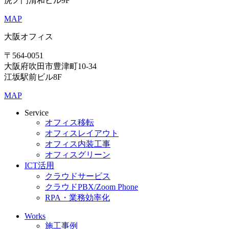
虎ノ門清和ビル9F
MAP
大阪オフィス
〒564-0051
大阪府吹田市豊津町10-34
江坂駅前ビル8F
MAP
Service
オフィス移転
オフィスレイアウト
オフィス内装工事
オフィスグリーン
ICT活用
クラウドサービス
クラウドPBX/Zoom Phone
RPA・業務効率化
Works
施工事例