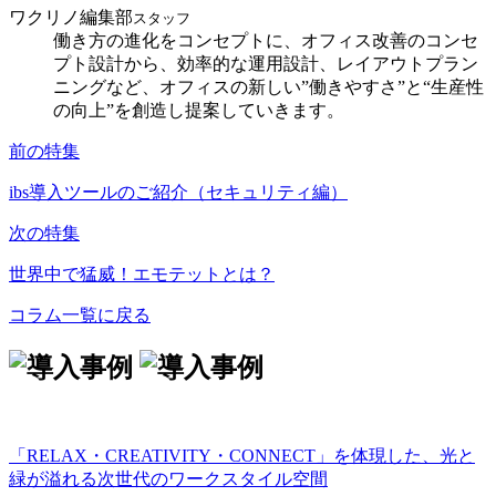
ワクリノ編集部
スタッフ
働き方の進化をコンセプトに、オフィス改善のコンセ
プト設計から、効率的な運用設計、レイアウトプラン
ニングなど、オフィスの新しい”働きやすさ”と“生産性
の向上”を創造し提案していきます。
前の特集
ibs導入ツールのご紹介（セキュリティ編）
次の特集
世界中で猛威！エモテットとは？
コラム一覧に戻る
「RELAX・CREATIVITY・CONNECT」を体現した、光と
緑が溢れる次世代のワークスタイル空間