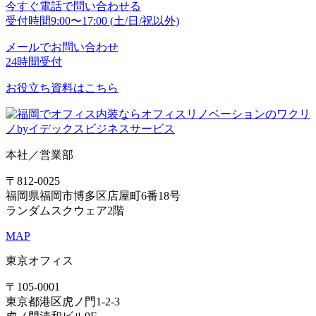
今すぐ電話で問い合わせる
受付時間
9:00〜17:00 (土/日/祝以外)
メールでお問い合わせ
24時間受付
お役立ち資料はこちら
本社／営業部
〒812-0025
福岡県福岡市博多区店屋町6番18号
ランダムスクウェア2階
MAP
東京オフィス
〒105-0001
東京都港区虎ノ門1-2-3