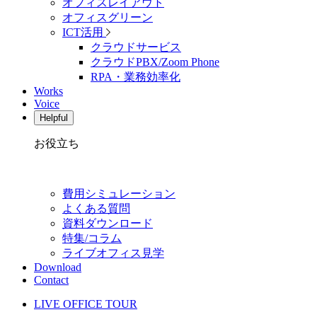
オフィスレイアウト
オフィスグリーン
ICT活用
クラウドサービス
クラウドPBX/Zoom Phone
RPA・業務効率化
Works
Voice
Helpful
お役立ち
費用シミュレーション
よくある質問
資料ダウンロード
特集/コラム
ライブオフィス見学
Download
Contact
LIVE OFFICE TOUR