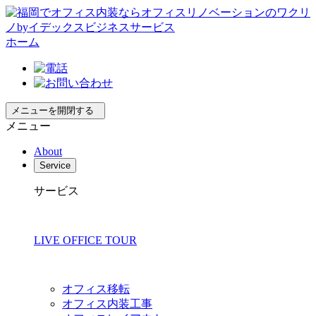
ホーム
メニューを開閉する
メニュー
About
Service
サービス
LIVE OFFICE TOUR
オフィス移転
オフィス内装工事