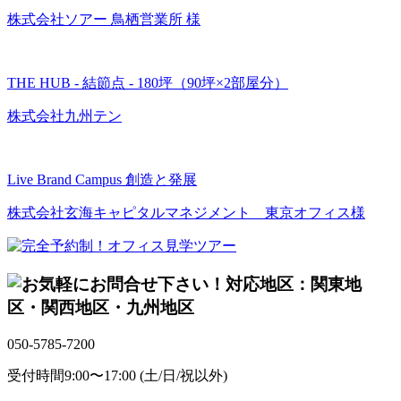
株式会社ソアー 鳥栖営業所 様
THE HUB - 結節点 - 180坪（90坪×2部屋分）
株式会社九州テン
Live Brand Campus 創造と発展
株式会社玄海キャピタルマネジメント 東京オフィス様
対応地区：関東地
区・関西地区・九州地区
050-5785-7200
受付時間
9:00〜17:00 (土/日/祝以外)