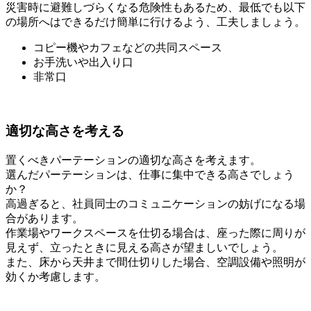
災害時に避難しづらくなる危険性もあるため、最低でも以下
の場所へはできるだけ簡単に行けるよう、工夫しましょう。
コピー機やカフェなどの共同スペース
お手洗いや出入り口
非常口
適切な高さを考える
置くべきパーテーションの適切な高さを考えます。
選んだパーテーションは、仕事に集中できる高さでしょう
か？
高過ぎると、
社員同士のコミュニケーションの妨げになる場
合があります。
作業場やワークスペースを仕切る場合は、
座った際に周りが
見えず、立ったときに見える高さ
が望ましいでしょう。
また、床から天井まで間仕切りした場合、空調設備や照明が
効くか考慮します。