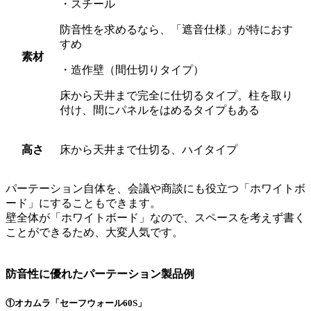
・スチール
防音性を求めるなら、「遮音仕様」が特におす
すめ
素材
・造作壁（間仕切りタイプ）
床から天井まで完全に仕切るタイプ。柱を取り
付け、間にパネルをはめるタイプもある
高さ
床から天井まで仕切る、ハイタイプ
パーテーション自体を、会議や商談にも役立つ「ホワイトボ
ード」にすることもできます。
壁全体が「ホワイトボード」なので、スペースを考えず書く
ことができるため、大変人気です。
防音性に優れたパーテーション製品例
①オカムラ「セーフウォール60S」