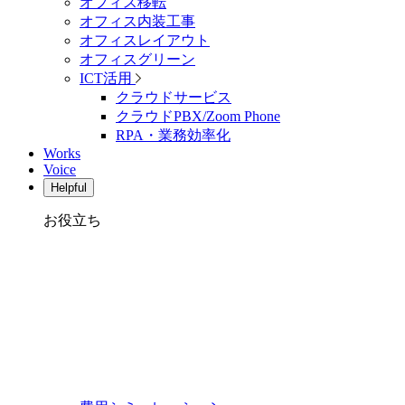
オフィス移転
オフィス内装工事
オフィスレイアウト
オフィスグリーン
ICT活用
クラウドサービス
クラウドPBX/Zoom Phone
RPA・業務効率化
Works
Voice
Helpful
お役立ち