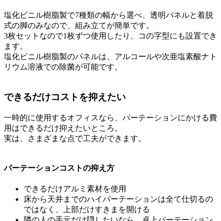
塩化ビニル樹脂製で7種類の幅から選べ、透明パネルと着脱
式の脚のみなので、組み立てが簡単です。
3枚セットなので1枚ずつ使用したり、コの字型にも設置でき
ます。
塩化ビニル樹脂製のパネルは、アルコールや次亜塩素酸ナト
リウム溶液での除菌が可能です。
できるだけコストを抑えたい
一時的に使用するオフィスなら、パーテーションにかける費
用はできるだけ抑えたいところ。
実は、さまざまな点で工夫ができます。
パーテーションコストの抑え方
できるだけアルミ素材を使用
床から天井までのハイパーテーションは全て仕切るの
ではなく、上部だけすきまを開ける
隣の人の手元だけ隠したいなら、卓上パーテーション