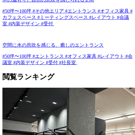
#50坪〜100坪 #その他エリア #エントランス #オフィス家具 #
カフェスペース #ミーティングスペース #レイアウト #会議
室 #内装デザイン #受付
空間に水の息吹を感じる、癒しのエントランス
#50坪〜100坪 #エントランス #オフィス家具 #レイアウト #会
議室 #内装デザイン #受付 #社長室
閲覧ランキング