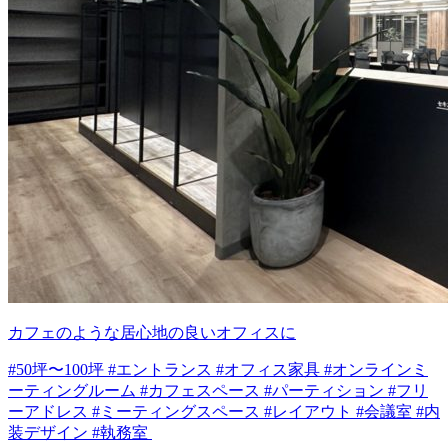
カフェのような居心地の良いオフィスに
#50坪〜100坪 #エントランス #オフィス家具 #オンラインミ
ーティングルーム #カフェスペース #パーティション #フリ
ーアドレス #ミーティングスペース #レイアウト #会議室 #内
装デザイン #執務室