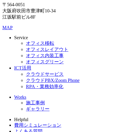
〒564-0051
大阪府吹田市豊津町10-34
江坂駅前ビル8F
MAP
Service
オフィス移転
オフィスレイアウト
オフィス内装工事
オフィスグリーン
ICT活用
クラウドサービス
クラウドPBX/Zoom Phone
RPA・業務効率化
Works
施工事例
ギャラリー
Helpful
費用シミュレーション
よくある質問