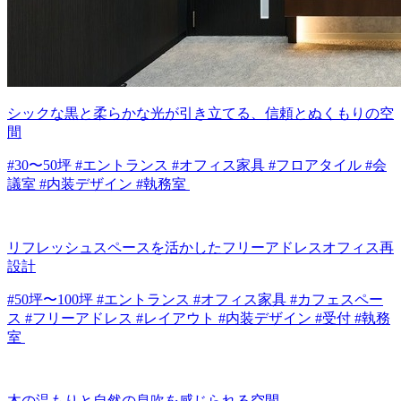
シックな黒と柔らかな光が引き立てる、信頼とぬくもりの空
間
#30〜50坪 #エントランス #オフィス家具 #フロアタイル #会
議室 #内装デザイン #執務室
リフレッシュスペースを活かしたフリーアドレスオフィス再
設計
#50坪〜100坪 #エントランス #オフィス家具 #カフェスペー
ス #フリーアドレス #レイアウト #内装デザイン #受付 #執務
室
木の温もりと自然の息吹を感じられる空間