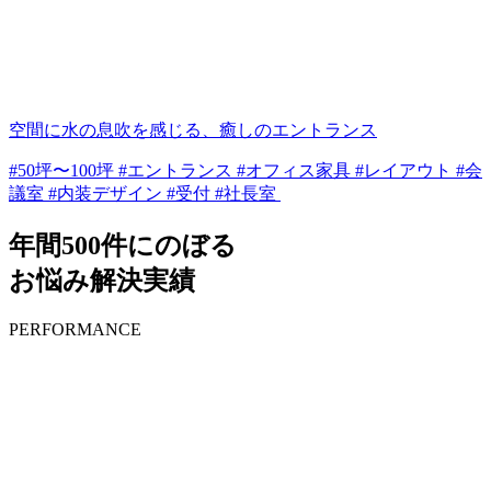
空間に水の息吹を感じる、癒しのエントランス
#50坪〜100坪 #エントランス #オフィス家具 #レイアウト #会
議室 #内装デザイン #受付 #社長室
年間500件にのぼる
お悩み解決実績
PERFORMANCE