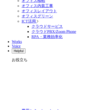
オフィス移転
オフィス内装工事
オフィスレイアウト
オフィスグリーン
ICT活用
クラウドサービス
クラウドPBX/Zoom Phone
RPA・業務効率化
Works
Voice
Helpful
お役立ち