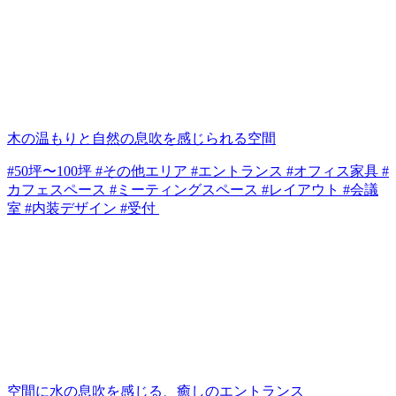
木の温もりと自然の息吹を感じられる空間
#50坪〜100坪 #その他エリア #エントランス #オフィス家具 #
カフェスペース #ミーティングスペース #レイアウト #会議
室 #内装デザイン #受付
空間に水の息吹を感じる、癒しのエントランス