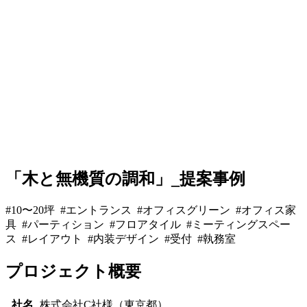
「木と無機質の調和」_提案事例
#10〜20坪 #エントランス #オフィスグリーン #オフィス家
具 #パーティション #フロアタイル #ミーティングスペー
ス #レイアウト #内装デザイン #受付 #執務室
プロジェクト概要
社名
株式会社C社様（東京都）