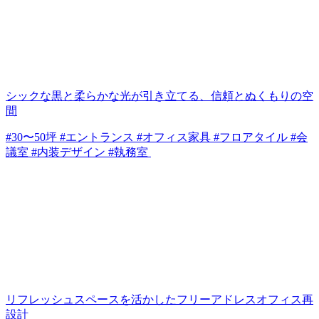
シックな黒と柔らかな光が引き立てる、信頼とぬくもりの空
間
#30〜50坪 #エントランス #オフィス家具 #フロアタイル #会
議室 #内装デザイン #執務室
リフレッシュスペースを活かしたフリーアドレスオフィス再
設計