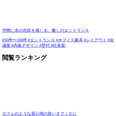
空間に水の息吹を感じる、癒しのエントランス
#50坪〜100坪 #エントランス #オフィス家具 #レイアウト #会
議室 #内装デザイン #受付 #社長室
閲覧ランキング
カフェのような居心地の良いオフィスに