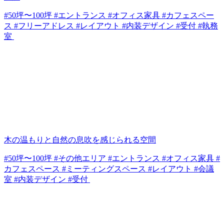
#50坪〜100坪 #エントランス #オフィス家具 #カフェスペー
ス #フリーアドレス #レイアウト #内装デザイン #受付 #執務
室
木の温もりと自然の息吹を感じられる空間
#50坪〜100坪 #その他エリア #エントランス #オフィス家具 #
カフェスペース #ミーティングスペース #レイアウト #会議
室 #内装デザイン #受付