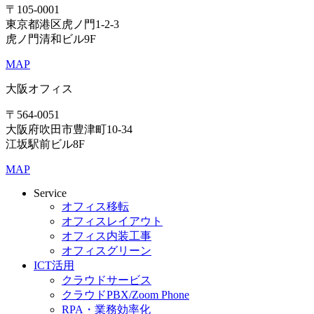
〒105-0001
東京都港区虎ノ門1-2-3
虎ノ門清和ビル9F
MAP
大阪オフィス
〒564-0051
大阪府吹田市豊津町10-34
江坂駅前ビル8F
MAP
Service
オフィス移転
オフィスレイアウト
オフィス内装工事
オフィスグリーン
ICT活用
クラウドサービス
クラウドPBX/Zoom Phone
RPA・業務効率化