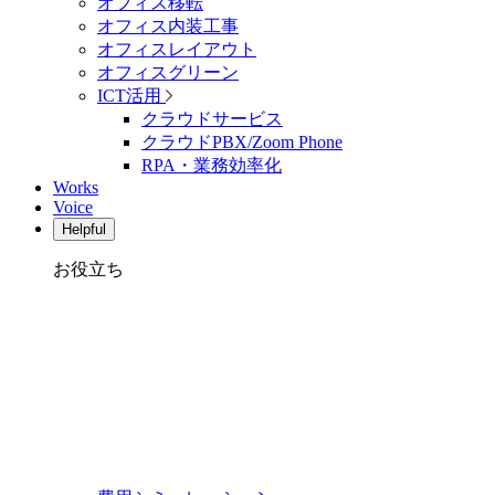
オフィス移転
オフィス内装工事
オフィスレイアウト
オフィスグリーン
ICT活用
クラウドサービス
クラウドPBX/Zoom Phone
RPA・業務効率化
Works
Voice
Helpful
お役立ち