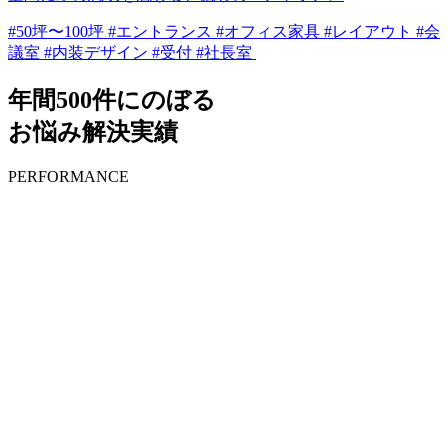
#50坪〜100坪 #エントランス #オフィス家具 #レイアウト #会
議室 #内装デザイン #受付 #社長室
年間500件にのぼる
お悩み解決実績
PERFORMANCE