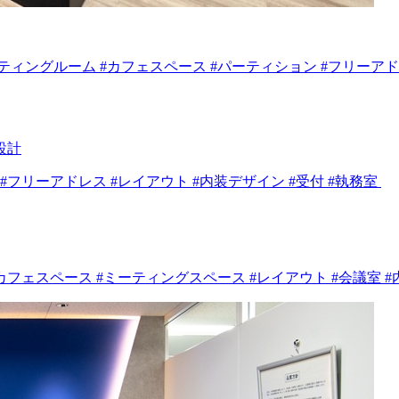
ミーティングルーム #カフェスペース #パーティション #フリーア
設計
ス #フリーアドレス #レイアウト #内装デザイン #受付 #執務室
 #カフェスペース #ミーティングスペース #レイアウト #会議室 