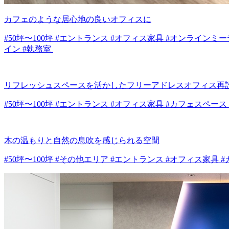
カフェのような居心地の良いオフィスに
#50坪〜100坪 #エントランス #オフィス家具 #オンライン
イン #執務室
リフレッシュスペースを活かしたフリーアドレスオフィス再
#50坪〜100坪 #エントランス #オフィス家具 #カフェスペー
木の温もりと自然の息吹を感じられる空間
#50坪〜100坪 #その他エリア #エントランス #オフィス家具