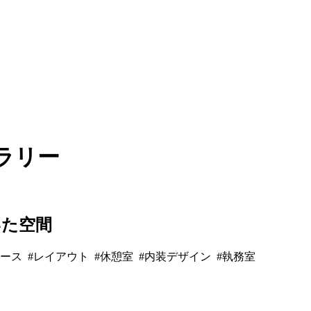
ラリー
いた空間
ペース #レイアウト #休憩室 #内装デザイン #執務室