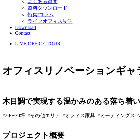
よくある質問
資料ダウンロード
特集/コラム
ライブオフィス見学
Download
Contact
LIVE OFFICE TOUR
オフィスリノベーションギャ
木目調で実現する温かみのある落ち着
#20〜30坪 #その他エリア #オフィス家具 #ミーティングス
プロジェクト概要