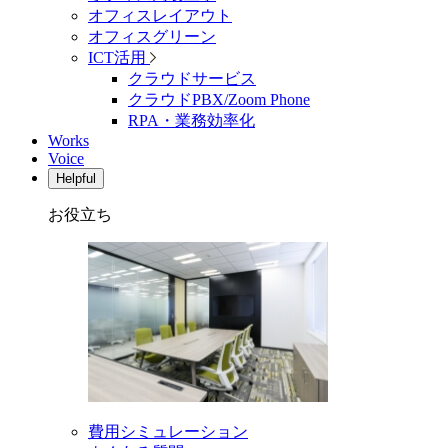
オフィスレイアウト
オフィスグリーン
ICT活用
クラウドサービス
クラウドPBX/Zoom Phone
RPA・業務効率化
Works
Voice
Helpful
お役立ち
費用シミュレーション