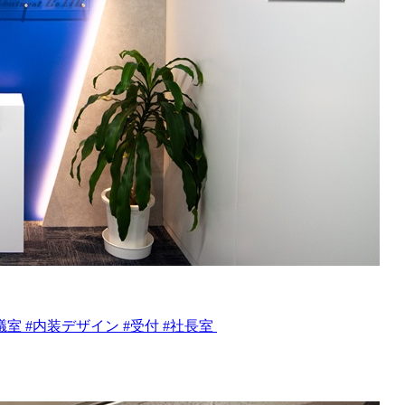
会議室 #内装デザイン #受付 #社長室