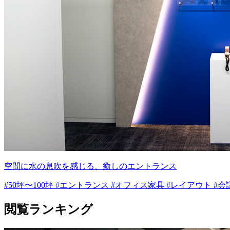
空間に水の息吹を感じる、癒しのエントランス
#50坪〜100坪 #エントランス #オフィス家具 #レイアウト #
閲覧ランキング