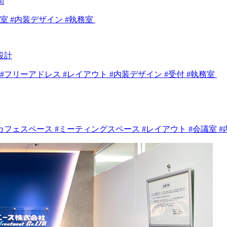
間
議室 #内装デザイン #執務室
設計
ス #フリーアドレス #レイアウト #内装デザイン #受付 #執務室
 #カフェスペース #ミーティングスペース #レイアウト #会議室 