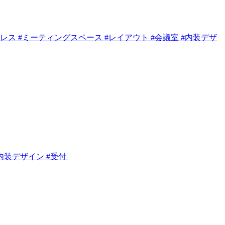
ドレス #ミーティングスペース #レイアウト #会議室 #内装デザ
#内装デザイン #受付