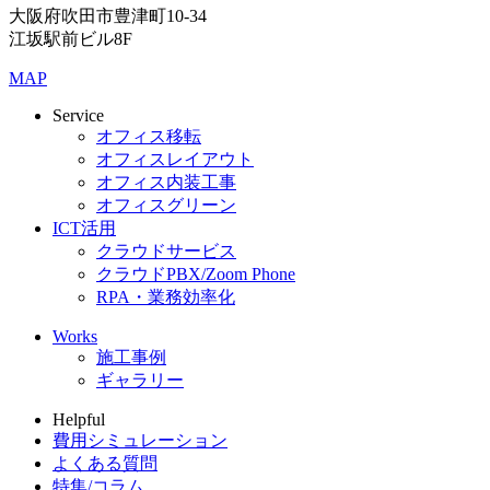
大阪府吹田市豊津町10-34
江坂駅前ビル8F
MAP
Service
オフィス移転
オフィスレイアウト
オフィス内装工事
オフィスグリーン
ICT活用
クラウドサービス
クラウドPBX/Zoom Phone
RPA・業務効率化
Works
施工事例
ギャラリー
Helpful
費用シミュレーション
よくある質問
特集/コラム