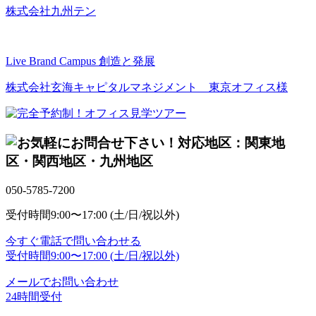
株式会社九州テン
Live Brand Campus 創造と発展
株式会社玄海キャピタルマネジメント 東京オフィス様
対応地区：関東地
区・関西地区・九州地区
050-5785-7200
受付時間
9:00〜17:00 (土/日/祝以外)
今すぐ電話で問い合わせる
受付時間
9:00〜17:00 (土/日/祝以外)
メールでお問い合わせ
24時間受付