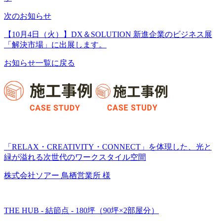
次のお知らせ
【10月4日（火）】DX＆SOLUTION 新進企業のビジネス展
「解決市場」に出展します。
お知らせ一覧に戻る
「RELAX・CREATIVITY・CONNECT」を体現した、光と
緑が溢れる次世代のワークスタイル空間
株式会社ソアー 鳥栖営業所 様
THE HUB - 結節点 - 180坪（90坪×2部屋分）