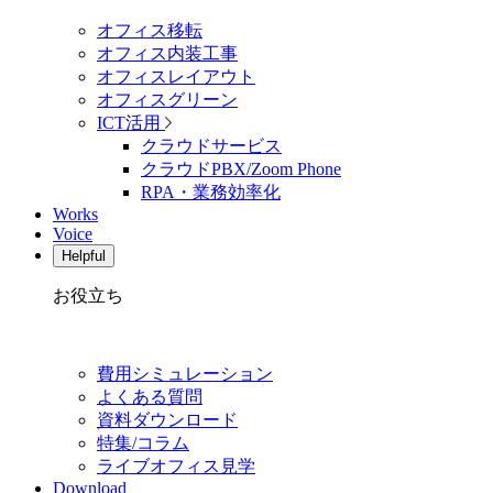
オフィス移転
オフィス内装工事
オフィスレイアウト
オフィスグリーン
ICT活用
クラウドサービス
クラウドPBX/Zoom Phone
RPA・業務効率化
Works
Voice
Helpful
お役立ち
費用シミュレーション
よくある質問
資料ダウンロード
特集/コラム
ライブオフィス見学
Download