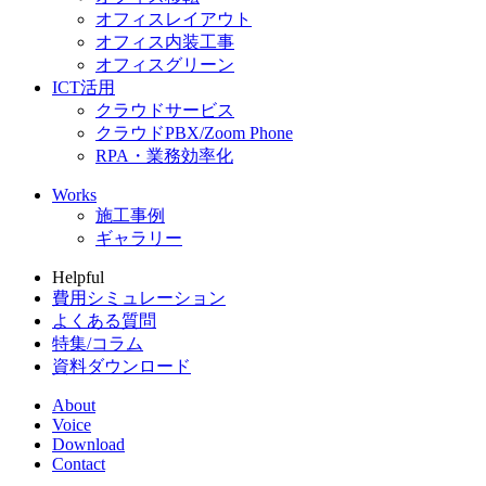
オフィスレイアウト
オフィス内装工事
オフィスグリーン
ICT活用
クラウドサービス
クラウドPBX/Zoom Phone
RPA・業務効率化
Works
施工事例
ギャラリー
Helpful
費用シミュレーション
よくある質問
特集/コラム
資料ダウンロード
About
Voice
Download
Contact