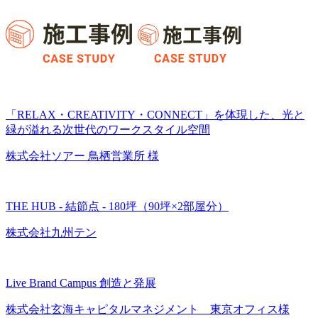
「RELAX・CREATIVITY・CONNECT」を体現した、光と
緑が溢れる次世代のワークスタイル空間
株式会社ソアー 鳥栖営業所 様
THE HUB - 結節点 - 180坪（90坪×2部屋分）
株式会社九州テン
Live Brand Campus 創造と発展
株式会社玄海キャピタルマネジメント 東京オフィス様