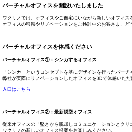
バーチャルオフィスを開設いたしました
ワクリノでは、オフィスやご自宅にいながら新しいオフィス
オフィスの移転やリノベーションをご検討中のお客さま、ど
バーチャルオフィスを体感ください
バーチャルオフィス①：シンカするオフィス
「シンカ」というコンセプトを基にデザインを行ったバーチ
弊社が実際にリノベーションしたオフィスを3Dで体感いた
入口はこちら
バーチャルオフィス②：最新脱堅オフィス
従来オフィスの「堅さから脱却しコミュニケーションとクリ
ワクリノの新しいオフィス提案をお楽しみください。