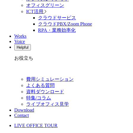
オフィスグリーン
ICT活用
クラウドサービス
クラウドPBX/Zoom Phone
RPA・業務効率化
Works
Voice
Helpful
お役立ち
費用シミュレーション
よくある質問
資料ダウンロード
特集/コラム
ライブオフィス見学
Download
Contact
LIVE OFFICE TOUR