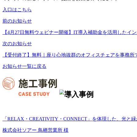
入口はこちら
前のお知らせ
【4月27日無料ウェビナー開催】IT導入補助金を活用したイ
次のお知らせ
【受付終了】無料｜座り心地抜群のオフィスチェアを事務所
お知らせ一覧に戻る
「RELAX・CREATIVITY・CONNECT」を体現した、
株式会社ソアー 鳥栖営業所 様