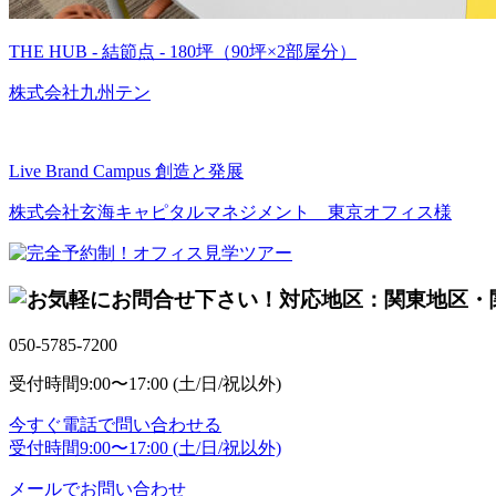
THE HUB - 結節点 - 180坪（90坪×2部屋分）
株式会社九州テン
Live Brand Campus 創造と発展
株式会社玄海キャピタルマネジメント 東京オフィス様
対応地区：関東地区・
050-5785-7200
受付時間
9:00〜17:00 (土/日/祝以外)
今すぐ電話で問い合わせる
受付時間
9:00〜17:00 (土/日/祝以外)
メールでお問い合わせ