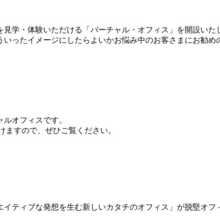
を見学・体験いただける「バーチャル・オフィス」を開設いた
ういったイメージにしたらよいかお悩み中のお客さまにお勧め
ャルオフィスです。
だけますので、ぜひご覧ください。
エイティブな発想を生む新しいカタチのオフィス」が脱堅オフ