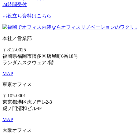
24時間受付
お役立ち資料はこちら
本社／営業部
〒812-0025
福岡県福岡市博多区店屋町6番18号
ランダムスクウェア2階
MAP
東京オフィス
〒105-0001
東京都港区虎ノ門1-2-3
虎ノ門清和ビル9F
MAP
大阪オフィス