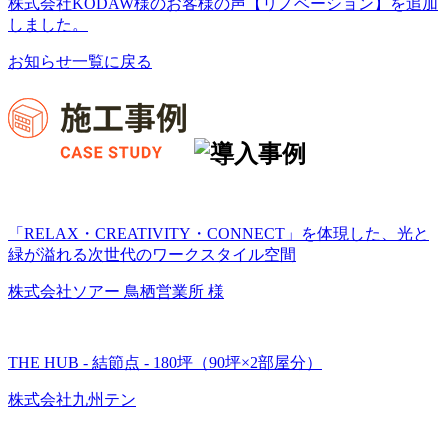
株式会社KODAW様のお客様の声【リノベーション】を追加
しました。
お知らせ一覧に戻る
「RELAX・CREATIVITY・CONNECT」を体現した、光と
緑が溢れる次世代のワークスタイル空間
株式会社ソアー 鳥栖営業所 様
THE HUB - 結節点 - 180坪（90坪×2部屋分）
株式会社九州テン