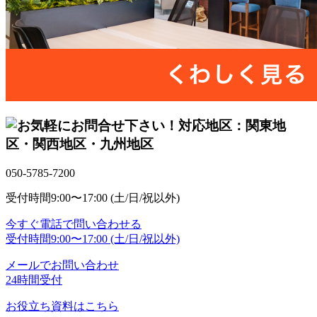
対応地区：関東地
区・関西地区・九州地区
050-5785-7200
受付時間
9:00〜17:00 (土/日/祝以外)
今すぐ電話で問い合わせる
受付時間
9:00〜17:00 (土/日/祝以外)
メールでお問い合わせ
24時間受付
お役立ち資料はこちら