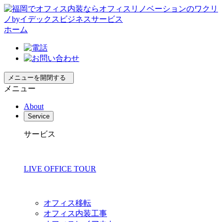
ホーム
メニューを開閉する
メニュー
About
Service
サービス
LIVE OFFICE TOUR
オフィス移転
オフィス内装工事