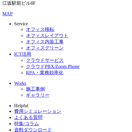
江坂駅前ビル8F
MAP
Service
オフィス移転
オフィスレイアウト
オフィス内装工事
オフィスグリーン
ICT活用
クラウドサービス
クラウドPBX/Zoom Phone
RPA・業務効率化
Works
施工事例
ギャラリー
Helpful
費用シミュレーション
よくある質問
特集/コラム
資料ダウンロード