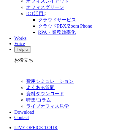
オフィスレイアウト
オフィスグリーン
ICT活用
クラウドサービス
クラウドPBX/Zoom Phone
RPA・業務効率化
Works
Voice
Helpful
お役立ち
費用シミュレーション
よくある質問
資料ダウンロード
特集/コラム
ライブオフィス見学
Download
Contact
LIVE OFFICE TOUR