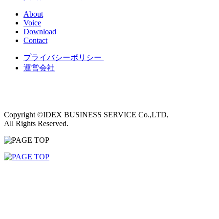
About
Voice
Download
Contact
プライバシーポリシー
運営会社
Copyright ©IDEX BUSINESS SERVICE Co.,LTD,
All Rights Reserved.