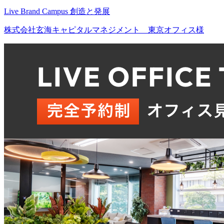
Live Brand Campus 創造と発展
株式会社玄海キャピタルマネジメント 東京オフィス様