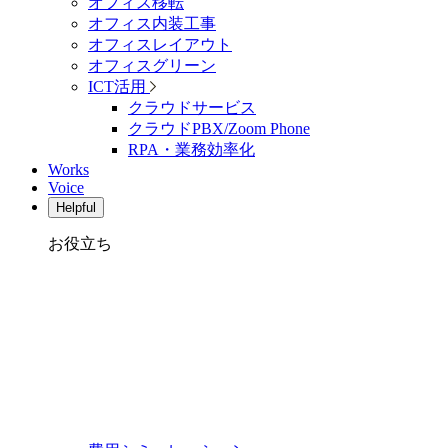
オフィス移転
オフィス内装工事
オフィスレイアウト
オフィスグリーン
ICT活用
クラウドサービス
クラウドPBX/Zoom Phone
RPA・業務効率化
Works
Voice
Helpful
お役立ち