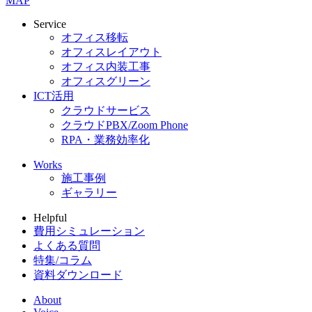
MAP
Service
オフィス移転
オフィスレイアウト
オフィス内装工事
オフィスグリーン
ICT活用
クラウドサービス
クラウドPBX/Zoom Phone
RPA・業務効率化
Works
施工事例
ギャラリー
Helpful
費用シミュレーション
よくある質問
特集/コラム
資料ダウンロード
About