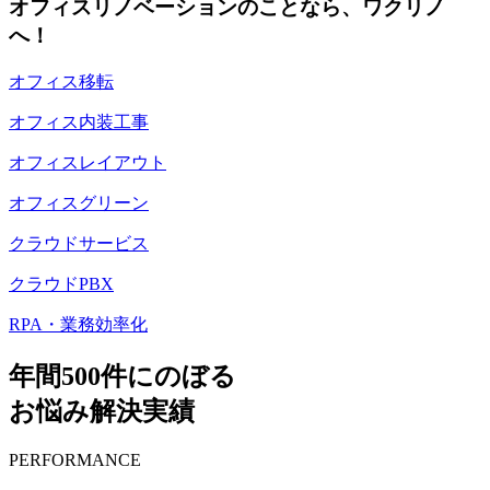
オフィスリノベーションのことなら、ワクリノ
へ！
オフィス移転
オフィス内装工事
オフィスレイアウト
オフィスグリーン
クラウドサービス
クラウドPBX
RPA・業務効率化
年間500件にのぼる
お悩み解決実績
PERFORMANCE