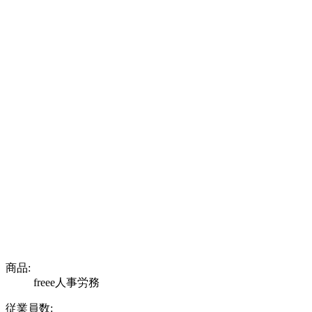
商品:
freee人事労務
従業員数: