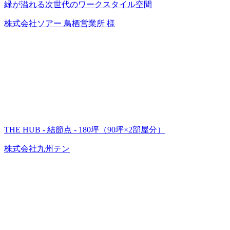
緑が溢れる次世代のワークスタイル空間
株式会社ソアー 鳥栖営業所 様
THE HUB - 結節点 - 180坪（90坪×2部屋分）
株式会社九州テン