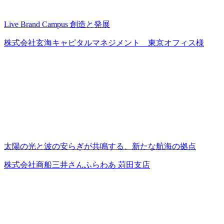
Live Brand Campus 創造と発展
株式会社玄海キャピタルマネジメント 東京オフィス様
太陽の光と波の安らぎが共鳴する、新たな航海の拠点
株式会社商船三井さんふらわあ 苅田支店