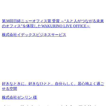
第38回日経ニューオフィス賞 受賞 ～“人と人がつながる未来
のオフィス”を体現したWAKURINO LIVE OFFICE～
株式会社イデックスビジネスサービス
好きなときに、好きなひとと、自分らしく、居心地よく過ご
せる空間
株式会社ゼンリン 様