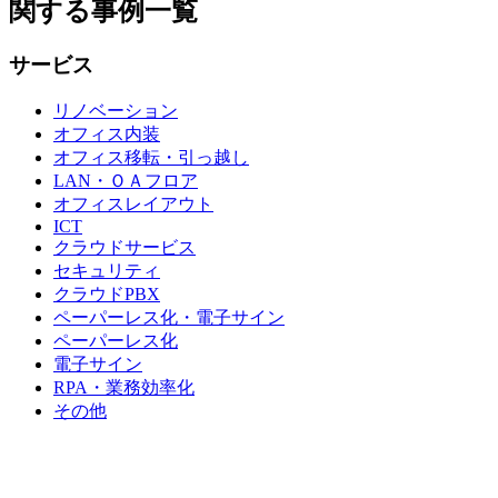
関する事例一覧
サービス
リノベーション
オフィス内装
オフィス移転・引っ越し
LAN・ＯＡフロア
オフィスレイアウト
ICT
クラウドサービス
セキュリティ
クラウドPBX
ペーパーレス化・電子サイン
ペーパーレス化
電子サイン
RPA・業務効率化
その他