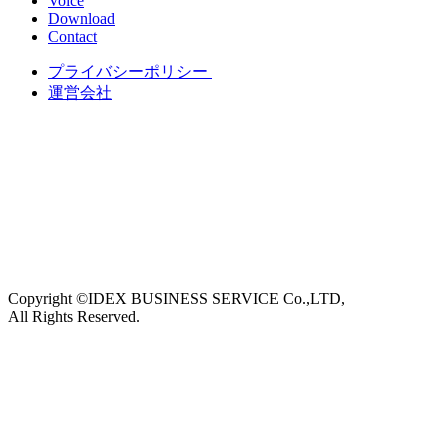
Voice
Download
Contact
プライバシーポリシー
運営会社
Copyright ©IDEX BUSINESS SERVICE Co.,LTD,
All Rights Reserved.