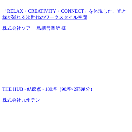
「RELAX・CREATIVITY・CONNECT」を体現した、光と
緑が溢れる次世代のワークスタイル空間
株式会社ソアー 鳥栖営業所 様
THE HUB - 結節点 - 180坪（90坪×2部屋分）
株式会社九州テン