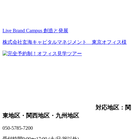
Live Brand Campus 創造と発展
株式会社玄海キャピタルマネジメント 東京オフィス様
対応地区：関
東地区・関西地区・九州地区
050-5785-7200
受付時間
9:00〜17:00 (土/日/祝以外)