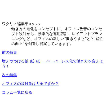
ワクリノ編集部
スタッフ
働き方の進化をコンセプトに、オフィス改善のコンセ
プト設計から、効率的な運用設計、レイアウトプラン
ニングなど、オフィスの新しい”働きやすさ”と“生産性
の向上”を創造し提案していきます。
前の特集
増えつづける紙･紙･紙･･･ ペーパーレス化で働き方を変えよ
う！
次の特集
オフィスの音対策は万全ですか？
コラム一覧に戻る