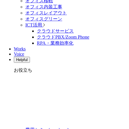
オフィス移転
オフィス内装工事
オフィスレイアウト
オフィスグリーン
ICT活用
クラウドサービス
クラウドPBX/Zoom Phone
RPA・業務効率化
Works
Voice
Helpful
お役立ち