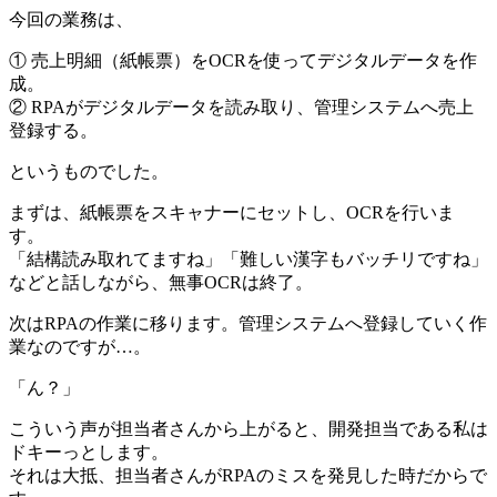
今回の業務は、
① 売上明細（紙帳票）をOCRを使ってデジタルデータを作
成。
② RPAがデジタルデータを読み取り、管理システムへ売上
登録する。
というものでした。
まずは、紙帳票をスキャナーにセットし、OCRを行いま
す。
「結構読み取れてますね」「難しい漢字もバッチリですね」
などと話しながら、無事OCRは終了。
次はRPAの作業に移ります。管理システムへ登録していく作
業なのですが…。
「ん？」
こういう声が担当者さんから上がると、開発担当である私は
ドキーっとします。
それは大抵、担当者さんがRPAのミスを発見した時だからで