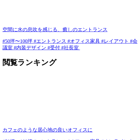
空間に水の息吹を感じる、癒しのエントランス
#50坪〜100坪 #エントランス #オフィス家具 #レイアウト #会
議室 #内装デザイン #受付 #社長室
閲覧ランキング
カフェのような居心地の良いオフィスに