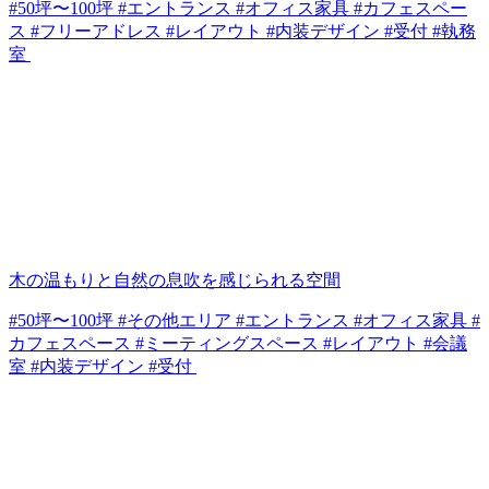
#50坪〜100坪 #エントランス #オフィス家具 #カフェスペー
ス #フリーアドレス #レイアウト #内装デザイン #受付 #執務
室
木の温もりと自然の息吹を感じられる空間
#50坪〜100坪 #その他エリア #エントランス #オフィス家具 #
カフェスペース #ミーティングスペース #レイアウト #会議
室 #内装デザイン #受付