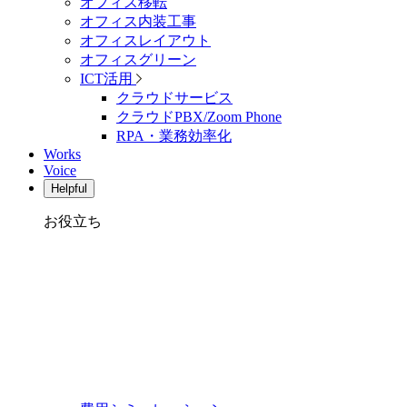
オフィス移転
オフィス内装工事
オフィスレイアウト
オフィスグリーン
ICT活用
クラウドサービス
クラウドPBX/Zoom Phone
RPA・業務効率化
Works
Voice
Helpful
お役立ち