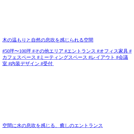
木の温もりと自然の息吹を感じられる空間
#50坪〜100坪 #その他エリア #エントランス #オフィス家具 #
カフェスペース #ミーティングスペース #レイアウト #会議
室 #内装デザイン #受付
空間に水の息吹を感じる、癒しのエントランス