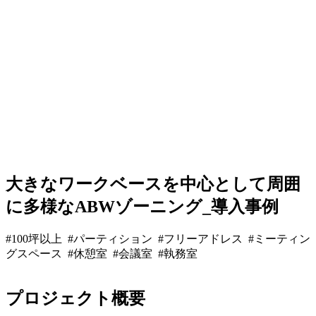
大きなワークベースを中心として周囲
に多様なABWゾーニング_導入事例
#100坪以上 #パーティション #フリーアドレス #ミーティン
グスペース #休憩室 #会議室 #執務室
プロジェクト概要