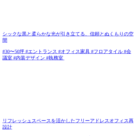
シックな黒と柔らかな光が引き立てる、信頼とぬくもりの空
間
#30〜50坪 #エントランス #オフィス家具 #フロアタイル #会
議室 #内装デザイン #執務室
リフレッシュスペースを活かしたフリーアドレスオフィス再
設計