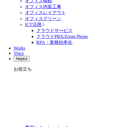
オフィス移転
オフィス内装工事
オフィスレイアウト
オフィスグリーン
ICT活用
クラウドサービス
クラウドPBX/Zoom Phone
RPA・業務効率化
Works
Voice
Helpful
お役立ち