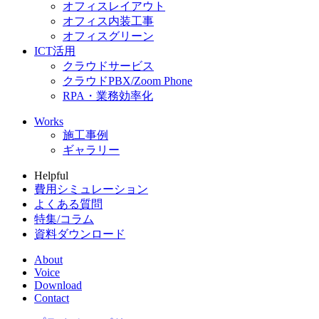
オフィスレイアウト
オフィス内装工事
オフィスグリーン
ICT活用
クラウドサービス
クラウドPBX/Zoom Phone
RPA・業務効率化
Works
施工事例
ギャラリー
Helpful
費用シミュレーション
よくある質問
特集/コラム
資料ダウンロード
About
Voice
Download
Contact