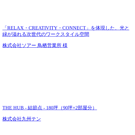
「RELAX・CREATIVITY・CONNECT」を体現した、光と
緑が溢れる次世代のワークスタイル空間
株式会社ソアー 鳥栖営業所 様
THE HUB - 結節点 - 180坪（90坪×2部屋分）
株式会社九州テン