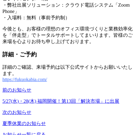
・弊社出展ソリューション：クラウド電話システム「Zoom
Phone」
・入場料：無料（事前予約制）
今後とも、お客様の理想のオフィス環境づくりと業務効率化
を「伴走型」でトータルサポートしてまいります。皆様のご
来場を心よりお待ち申し上げております。
詳細・ご予約
詳細のご確認、来場予約は以下公式サイトからお願いいたし
ます。
https://fukuokabia.com/
前のお知らせ
5/27(水)・28(木) 福岡開催！第13回「解決市場」に出展
次のお知らせ
夏季休業のお知らせ
お知らせ一覧に戻る