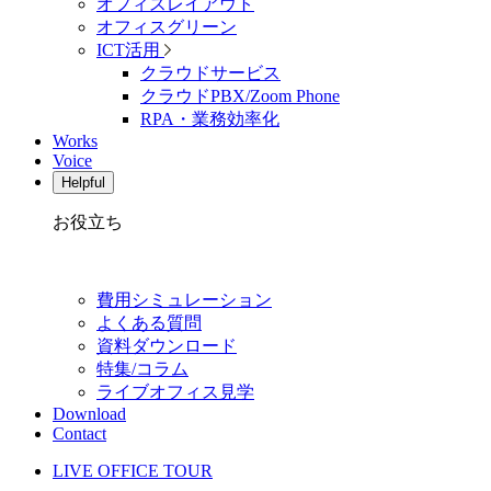
オフィスレイアウト
オフィスグリーン
ICT活用
クラウドサービス
クラウドPBX/Zoom Phone
RPA・業務効率化
Works
Voice
Helpful
お役立ち
費用シミュレーション
よくある質問
資料ダウンロード
特集/コラム
ライブオフィス見学
Download
Contact
LIVE OFFICE TOUR