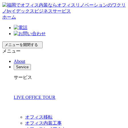
ホーム
メニューを開閉する
メニュー
About
Service
サービス
LIVE OFFICE TOUR
オフィス移転
オフィス内装工事