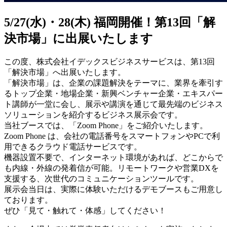
5/27(水)・28(木) 福岡開催！第13回「解
決市場」に出展いたします
この度、株式会社イデックスビジネスサービスは、第13回
「解決市場」へ出展いたします。
「解決市場」は、企業の課題解決をテーマに、業界を牽引す
るトップ企業・地場企業・新興ベンチャー企業・エキスパー
ト講師が一堂に会し、展示や講演を通じて最先端のビジネス
ソリューションを紹介するビジネス展示会です。
当社ブースでは、「Zoom Phone」をご紹介いたします。
Zoom Phone は、会社の電話番号をスマートフォンやPCで利
用できるクラウド電話サービスです。
機器設置不要で、インターネット環境があれば、どこからで
も内線・外線の発着信が可能。リモートワークや営業DXを
支援する、次世代のコミュニケーションツールです。
展示会当日は、実際に体験いただけるデモブースもご用意し
ております。
ぜひ「見て・触れて・体感」してください！