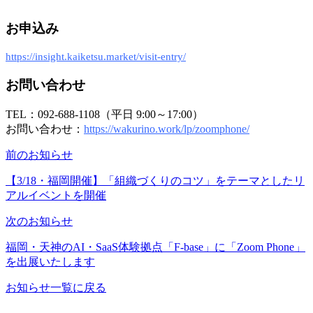
お申込み
https://insight.kaiketsu.market/visit-entry/
お問い合わせ
TEL：092-688-1108（平日 9:00～17:00）
お問い合わせ：
https://wakurino.work/lp/zoomphone/
前のお知らせ
【3/18・福岡開催】「組織づくりのコツ」をテーマとしたリ
アルイベントを開催
次のお知らせ
福岡・天神のAI・SaaS体験拠点「F-base」に「Zoom Phone」
を出展いたします
お知らせ一覧に戻る