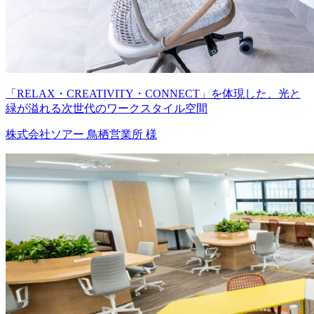
「RELAX・CREATIVITY・CONNECT」を体現した、光と
緑が溢れる次世代のワークスタイル空間
株式会社ソアー 鳥栖営業所 様