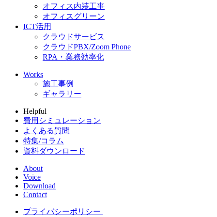
オフィス内装工事
オフィスグリーン
ICT活用
クラウドサービス
クラウドPBX/Zoom Phone
RPA・業務効率化
Works
施工事例
ギャラリー
Helpful
費用シミュレーション
よくある質問
特集/コラム
資料ダウンロード
About
Voice
Download
Contact
プライバシーポリシー