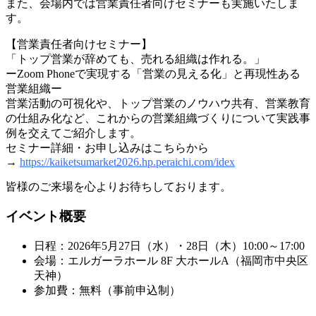
また、会場内では営業責任者向けセミナーも実施いたしま
す。
【営業責任者向けセミナー】
「トップ営業が辞めても、売れる組織は作れる。」
ーZoom Phoneで実現する「営業の見える化」と再現性ある
営業組織ー
営業活動の可視化や、トップ営業のノウハウ共有、営業教育
の仕組み化など、これからの営業組織づくりについて実践事
例を交えてご紹介します。
セミナー詳細・お申し込みはこちらから
→
https://kaiketsumarket2026.hp.peraichi.com/idex
皆様のご来場を心よりお待ちしております。
イベント概要
日程：2026年5月27日（水）・28日（木）10:00～17:00
会場：エルガーラホール 8F 大ホールA（福岡市中央区
天神）
参加費：無料（事前申込制）