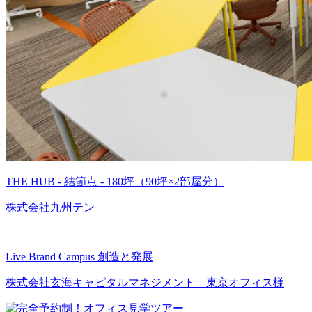
THE HUB - 結節点 - 180坪（90坪×2部屋分）
株式会社九州テン
Live Brand Campus 創造と発展
株式会社玄海キャピタルマネジメント 東京オフィス様