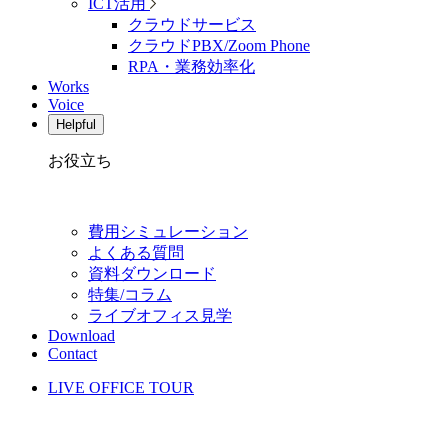
ICT活用
クラウドサービス
クラウドPBX/Zoom Phone
RPA・業務効率化
Works
Voice
Helpful
お役立ち
費用シミュレーション
よくある質問
資料ダウンロード
特集/コラム
ライブオフィス見学
Download
Contact
LIVE OFFICE TOUR