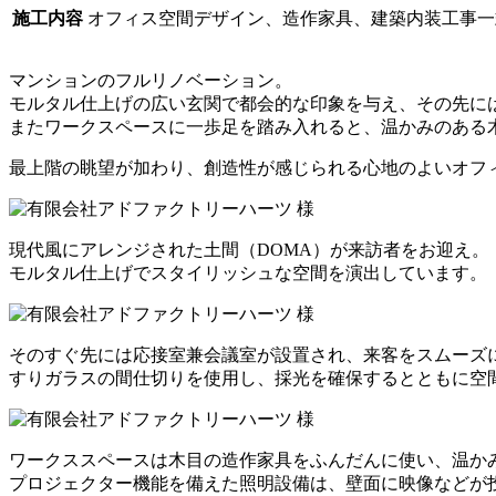
施工内容
オフィス空間デザイン、造作家具、建築内装工事一
マンションのフルリノベーション。
モルタル仕上げの広い玄関で都会的な印象を与え、その先に
またワークスペースに一歩足を踏み入れると、温かみのある
最上階の眺望が加わり、創造性が感じられる心地のよいオフ
現代風にアレンジされた土間（DOMA）が来訪者をお迎え。
モルタル仕上げでスタイリッシュな空間を演出しています。
そのすぐ先には応接室兼会議室が設置され、来客をスムーズ
すりガラスの間仕切りを使用し、採光を確保するとともに空
ワークススペースは木目の造作家具をふんだんに使い、温か
プロジェクター機能を備えた照明設備は、壁面に映像などが