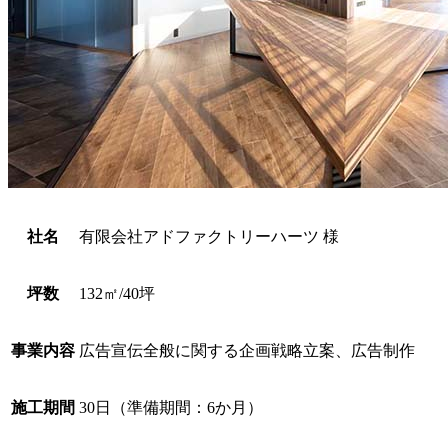
社名
有限会社アドファクトリーハーツ 様
坪数
132㎡/40坪
事業内容
広告宣伝全般に関する企画戦略立案、広告制作
施工期間
30日（準備期間：6か月）