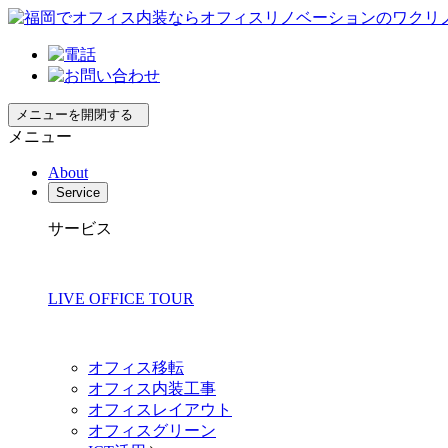
メニューを開閉する
メニュー
About
Service
サービス
LIVE OFFICE TOUR
オフィス移転
オフィス内装工事
オフィスレイアウト
オフィスグリーン