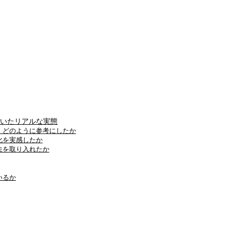
聞いたリアルな実態
・どのように参考にしたか
化を実感したか
夫を取り入れたか
いるか