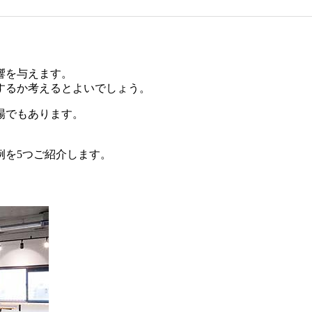
響を与えます。
するか考えるとよいでしょう。
場でもあります。
例を5つご紹介します。