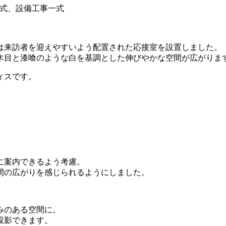
式、設備工事一式
は来訪者を迎えやすいよう配置された応接室を設置しました。
木目と漆喰のような白を基調とした伸びやかな空間が広がりま
ィスです。
に案内できるよう考慮。
間の広がりを感じられるようにしました。
みのある空間に。
投影できます。