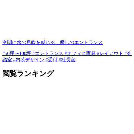
空間に水の息吹を感じる、癒しのエントランス
#50坪〜100坪 #エントランス #オフィス家具 #レイアウト #会
議室 #内装デザイン #受付 #社長室
閲覧ランキング