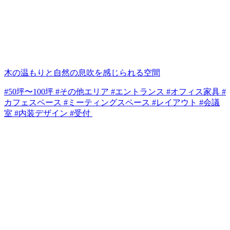
木の温もりと自然の息吹を感じられる空間
#50坪〜100坪 #その他エリア #エントランス #オフィス家具 #
カフェスペース #ミーティングスペース #レイアウト #会議
室 #内装デザイン #受付