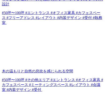
設計
#50坪〜100坪 #エントランス #オフィス家具 #カフェスペー
ス #フリーアドレス #レイアウト #内装デザイン #受付 #執務
室
木の温もりと自然の息吹を感じられる空間
#50坪〜100坪 #その他エリア #エントランス #オフィス家具 #
カフェスペース #ミーティングスペース #レイアウト #会議
室 #内装デザイン #受付