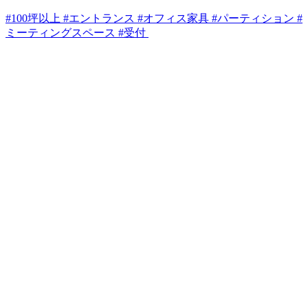
#100坪以上 #エントランス #オフィス家具 #パーティション #
ミーティングスペース #受付