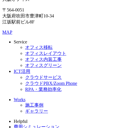
〒564-0051
大阪府吹田市豊津町10-34
江坂駅前ビル8F
MAP
Service
オフィス移転
オフィスレイアウト
オフィス内装工事
オフィスグリーン
ICT活用
クラウドサービス
クラウドPBX/Zoom Phone
RPA・業務効率化
Works
施工事例
ギャラリー
Helpful
費用シミュレーション