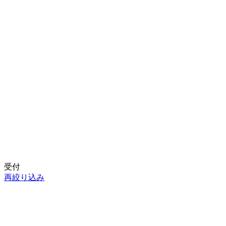
受付
再絞り込み