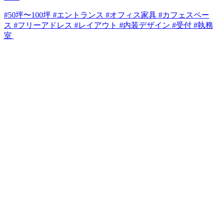
#50坪〜100坪 #エントランス #オフィス家具 #カフェスペー
ス #フリーアドレス #レイアウト #内装デザイン #受付 #執務
室