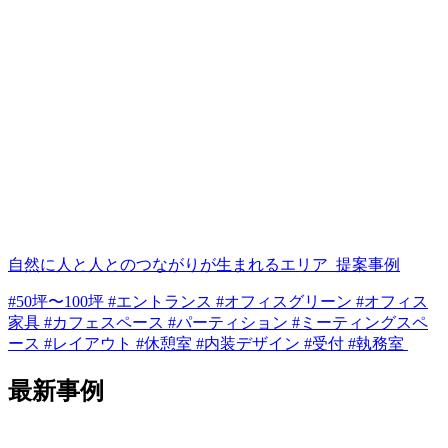
自然に人と人とのつながりが生まれるエリア_提案事例
#50坪〜100坪 #エントランス #オフィスグリーン #オフィス
家具 #カフェスペース #パーティション #ミーティングスペ
ース #レイアウト #休憩室 #内装デザイン #受付 #執務室
最新事例