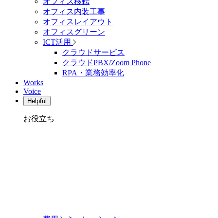
オフィス移転
オフィス内装工事
オフィスレイアウト
オフィスグリーン
ICT活用
クラウドサービス
クラウドPBX/Zoom Phone
RPA・業務効率化
Works
Voice
Helpful
お役立ち