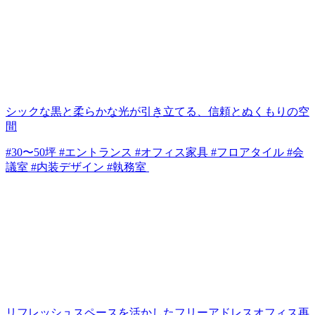
シックな黒と柔らかな光が引き立てる、信頼とぬくもりの空
間
#30〜50坪 #エントランス #オフィス家具 #フロアタイル #会
議室 #内装デザイン #執務室
リフレッシュスペースを活かしたフリーアドレスオフィス再