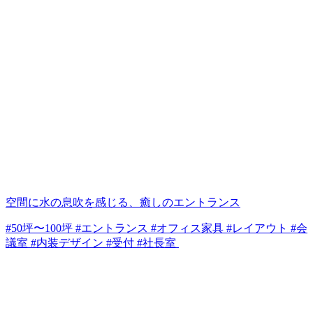
空間に水の息吹を感じる、癒しのエントランス
#50坪〜100坪 #エントランス #オフィス家具 #レイアウト #会
議室 #内装デザイン #受付 #社長室