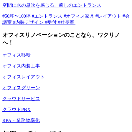
空間に水の息吹を感じる、癒しのエントランス
#50坪〜100坪 #エントランス #オフィス家具 #レイアウト #会
議室 #内装デザイン #受付 #社長室
オフィスリノベーションのことなら、ワクリノ
へ！
オフィス移転
オフィス内装工事
オフィスレイアウト
オフィスグリーン
クラウドサービス
クラウドPBX
RPA・業務効率化