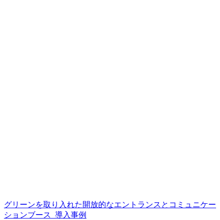
グリーンを取り入れた開放的なエントランスとコミュニケー
ションブース_導入事例