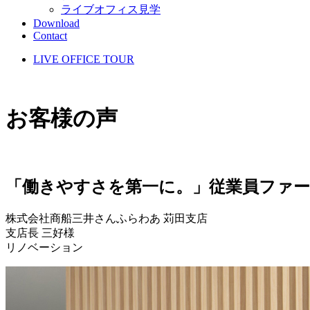
ライブオフィス見学
Download
Contact
LIVE OFFICE TOUR
お客様の声
「働きやすさを第一に。」従業員ファ
株式会社商船三井さんふらわあ 苅田支店
支店長 三好様
リノベーション