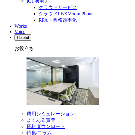
ICT活用
クラウドサービス
クラウドPBX/Zoom Phone
RPA・業務効率化
Works
Voice
Helpful
お役立ち
費用シミュレーション
よくある質問
資料ダウンロード
特集/コラム