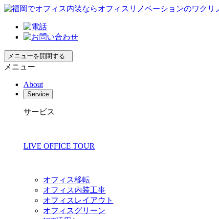
メニューを開閉する
メニュー
About
Service
サービス
LIVE OFFICE TOUR
オフィス移転
オフィス内装工事
オフィスレイアウト
オフィスグリーン