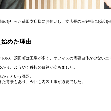
移転を行った苅田支店様にお伺いし、支店長の三好様にお話を
え始めた理由
。
たものの、苅田町は工場が多く、オフィスの需要自体が少ない
つかり、ようやく移転の目処が立ちました。
るか」という課題。
きた背景もあり、今回も内装工事が必要でした。