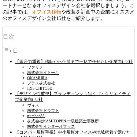
ートナーとなるオフィスデザイン会社を選択しましょう。こ
の記事では、
オフィス移転
や改装を計画中の企業にオススメ
のオフィスデザイン会社15社をご紹介します。
目次
【総合力重視】移転から什器まで一括で任せたい企業向け5社
ワクリノ
株式会社イトーキ
OKAMURA
プラス株式会社
IRIS CHITOSE
【デザイン性重視】ブランディングも狙うIT・クリエイティ
ブ企業向け5社
ヴィス
株式会社ドラフト
number.83
株式会社KAMITOPEN 一級建築士事務所
株式会社インターオフィス
【コスパ・規模重視】中小規模オフィスや地域密着で選びた