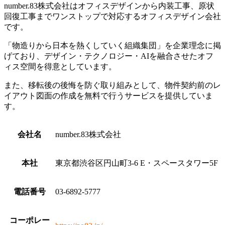
number.83株式会社はオフィスデザインから内装工事、原状
回復工事までワンストップで対応するオフィスデザイン会社
です。
「物造りから日本を熱くしていく組織集団」を企業理念に掲
げており、デザイン・テクノロジー・AIを融合させたオフ
ィス空間を得意としています。
また、移転後の後悔を防ぐ取り組みとして、物件契約前のレ
イアウト図面の作成を無料で行うサービスを提供していま
す。
会社名
number.83株式会社
本社
東京都渋谷区円山町3-6 E・スペースタワー5F
電話番号
03-6892-5777
コーポレー