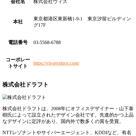
会社名
株式会社ヴィス
東京都港区東新橋1-9-1 東京汐留ビルディン
本社
グ17F
電話番号
03-5568-6788
コーポレー
https://vis-produce.com/
トサイト
株式会社ドラフト
株式会社ドラフトは、2008年にオフィスデザイナー・山下泰
樹氏によって設立されたデザイン会社です。先進的かつ上品
なデザインに定評があり、国内外で数多くの賞を受賞。
NTTレゾナントやサイバーエージェント、KDDIなど、有名