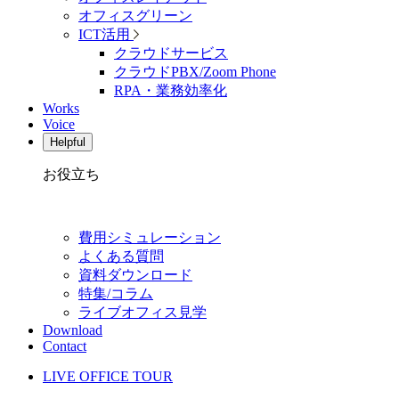
オフィスグリーン
ICT活用
クラウドサービス
クラウドPBX/Zoom Phone
RPA・業務効率化
Works
Voice
Helpful
お役立ち
費用シミュレーション
よくある質問
資料ダウンロード
特集/コラム
ライブオフィス見学
Download
Contact
LIVE OFFICE TOUR