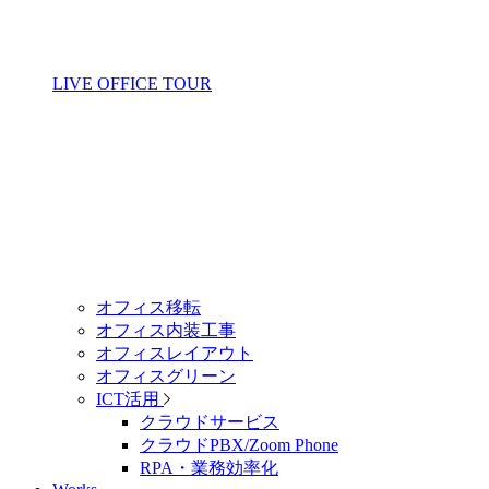
LIVE OFFICE TOUR
オフィス移転
オフィス内装工事
オフィスレイアウト
オフィスグリーン
ICT活用
クラウドサービス
クラウドPBX/Zoom Phone
RPA・業務効率化