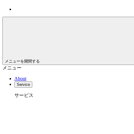
メニューを開閉する
メニュー
About
Service
サービス