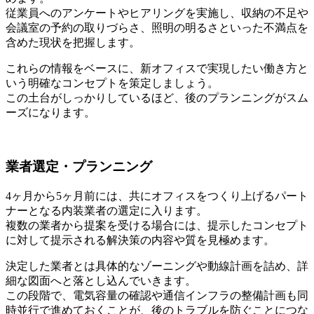
従業員へのアンケートやヒアリングを実施し、収納の不足や
会議室の予約の取りづらさ、照明の明るさといった不満点を
含めた現状を把握します。
これらの情報をベースに、新オフィスで実現したい働き方と
いう明確なコンセプトを策定しましょう。
この土台がしっかりしているほど、後のプランニングがスム
ーズになります。
業者選定・プランニング
4ヶ月から5ヶ月前には、共にオフィスをつくり上げるパート
ナーとなる内装業者の選定に入ります。
複数の業者から提案を受ける場合には、提示したコンセプト
に対して提示される解決策の内容や質を見極めます。
決定した業者とは具体的なゾーニングや動線計画を詰め、詳
細な図面へと落とし込んでいきます。
この段階で、
電気容量の確認や通信インフラの整備計画も同
時並行で進めておくことが、後のトラブルを防ぐことにつな