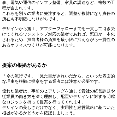
事、電気や通信のインフラ整備、家具の調達など、複数の工
程が含まれます。
これらを別々の業者に発注すると、調整が複雑になり責任の
所在も不明確になりがちです。
デザインから施工、アフターフォローまでを一貫して引き受
けてくれるワンストップ対応の業者であれば、窓口が一本化
されるため、担当者様の負担を最小限に抑えながら一貫性の
あるオフィスづくりが可能になります。
提案の根拠があるか
「今の流行です」「見た目がきれいだから」といった表面的
な理由を根拠に提案をする業者には注意が必要です。
優れた業者は、事前のヒアリングを通じて貴社の経営課題や
従業員の働き方を深く理解し、配置やデザインに対する明確
なロジックを持って提案を行ってくれます。
デザインの美しさだけでなく、実用性と経営戦略に基づいた
根拠があるかどうかを確認しましょう。