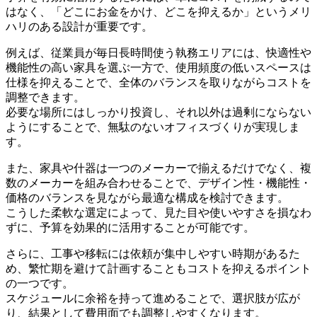
はなく、「どこにお金をかけ、どこを抑えるか」というメリ
ハリのある設計が重要です。
例えば、従業員が毎日長時間使う執務エリアには、快適性や
機能性の高い家具を選ぶ一方で、使用頻度の低いスペースは
仕様を抑えることで、全体のバランスを取りながらコストを
調整できます。
必要な場所にはしっかり投資し、それ以外は過剰にならない
ようにすることで、無駄のないオフィスづくりが実現しま
す。
また、家具や什器は一つのメーカーで揃えるだけでなく、複
数のメーカーを組み合わせることで、デザイン性・機能性・
価格のバランスを見ながら最適な構成を検討できます。
こうした柔軟な選定によって、見た目や使いやすさを損なわ
ずに、予算を効果的に活用することが可能です。
さらに、工事や移転には依頼が集中しやすい時期があるた
め、繁忙期を避けて計画することもコストを抑えるポイント
の一つです。
スケジュールに余裕を持って進めることで、選択肢が広が
り、結果として費用面でも調整しやすくなります。