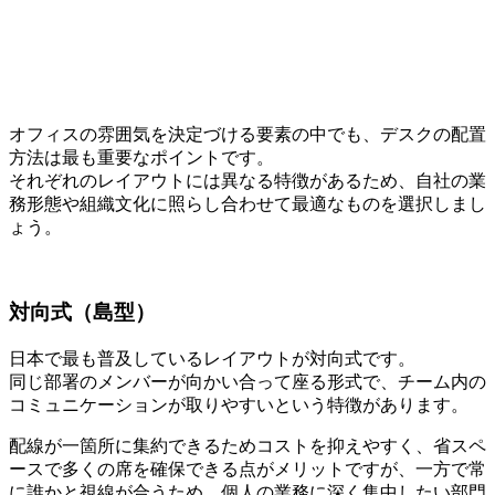
オフィスの雰囲気を決定づける要素の中でも、デスクの配置
方法は最も重要なポイントです。
それぞれのレイアウトには異なる特徴があるため、自社の業
務形態や組織文化に照らし合わせて最適なものを選択しまし
ょう。
対向式（島型）
日本で最も普及しているレイアウトが対向式です。
同じ部署のメンバーが向かい合って座る形式で、チーム内の
コミュニケーションが取りやすい
という特徴があります。
配線が一箇所に集約できるためコストを抑えやすく、省スペ
ースで多くの席を確保できる点がメリットですが、一方で常
に誰かと視線が合うため、個人の業務に深く集中したい部門