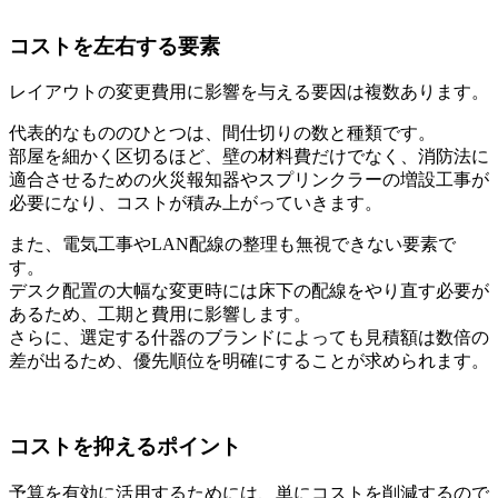
コストを左右する要素
レイアウトの変更費用に影響を与える要因は複数あります。
代表的なもののひとつは、間仕切りの数と種類です。
部屋を細かく区切るほど、壁の材料費だけでなく、消防法に
適合させるための火災報知器やスプリンクラーの増設工事が
必要になり、コストが積み上がっていきます。
また、電気工事やLAN配線の整理も無視できない要素で
す。
デスク配置の大幅な変更時には床下の配線をやり直す必要が
あるため、工期と費用に影響します。
さらに、選定する什器のブランドによっても見積額は数倍の
差が出るため、優先順位を明確にすることが求められます。
コストを抑えるポイント
予算を有効に活用するためには、単にコストを削減するので