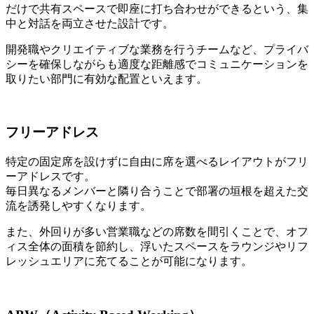
だけで共有スペースで即座に打ち合わせができるという、集
中と対話を両立させた設計です。
開発職やクリエイティブな業務を行うチームなど、プライバ
シーを確保しながらも適度な距離感でコミュニケーションを
取りたい部門に有効な配置といえます。
フリーアドレス
特定の固定席を設けずに自由に席を選べるレイアウトがフリ
ーアドレスです。
毎日異なるメンバーと隣り合うことで部署の垣根を超えた交
流を誘発しやすくなります。
また、外回りが多い営業職などの席数を間引くことで、オフ
ィス全体の面積を節約し、浮いたスペースをラウンジやリフ
レッシュエリアに充てることが可能になります。