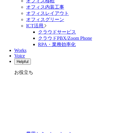
オフィス移転
オフィス内装工事
オフィスレイアウト
オフィスグリーン
ICT活用
クラウドサービス
クラウドPBX/Zoom Phone
RPA・業務効率化
Works
Voice
Helpful
お役立ち