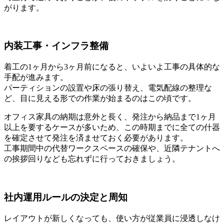
がります。
内装工事・インフラ整備
着工の1ヶ月から3ヶ月前になると、いよいよ工事の具体的な
手配が進みます。
パーティションの設置や床の張り替え、電気配線の整理な
ど、目に見える形での作業が始まるのはこの頃です。
オフィス家具の納期は意外と長く、発注から納品まで1ヶ月
以上を要するケースが多いため、この時期までに全ての什器
を確定させて発注を済ませておく必要があります。
工事期間中の代替ワークスペースの確保や、近隣テナントへ
の挨拶回りなども忘れずに行っておきましょう。
社内運用ルールの決定と周知
レイアウトが新しくなっても、使い方が従業員に浸透しなけ