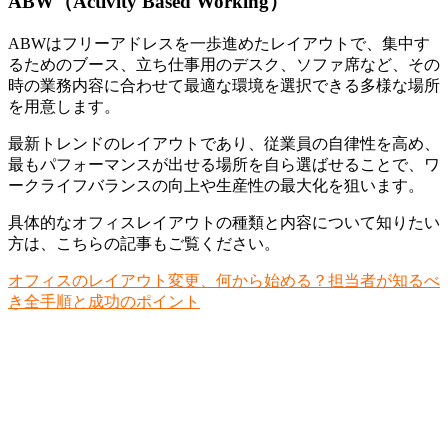
ABW（Activity Based Working）
ABWはフリーアドレスを一歩進めたレイアウトで、集中す
るためのブース、立ち仕事用のデスク、ソファ席など、その
時の業務内容に合わせて最適な環境を選択できる多様な場所
を用意します。
最新トレンドのレイアウトであり、
従業員の自律性を高め、
最もパフォーマンスが出せる場所を自ら選ばせることで、ワ
ークライフバランスの向上や生産性の最大化を狙います。
具体的なオフィスレイアウトの種類と内容について知りたい
方は、こちらの記事もご覧ください。
オフィスのレイアウト変更、何から始める？担当者が知るべ
き全手順と成功のポイント