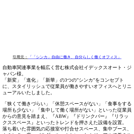
引用元：
「「シンカ」自由に働き、自分らしく働くオフィス」
自動車関連事業を幅広く営む株式会社イデックスオート・ジ
ャパン様。
「新変」「進化」「新華」の3つの”シンカ”をコンセプト
に、スタイリッシュで従業員が働きやすいオフィスへとリニ
ューアルいたしました。
「狭くて働きづらい」「休憩スペースがない」「食事をする
場所も少ない」「集中して働く場所がない」といった従業員
からの意見を踏まえ、『ABW』『ドリンクバー』『リラッ
クススペース』といったトレンドを押さえた設備を設置。
落ち着いた雰囲気の応接室や打合せスペース、集中ブース、