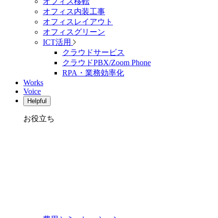
オフィス移転
オフィス内装工事
オフィスレイアウト
オフィスグリーン
ICT活用
クラウドサービス
クラウドPBX/Zoom Phone
RPA・業務効率化
Works
Voice
Helpful
お役立ち