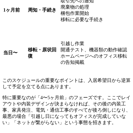
取引先への通知
廃棄物の処理
1ヶ月前
周知・手続き
梱包作業開始
移転に必要な手続き
引越し作業
移転・原状回
開通テスト、機器類の動作確認
当日〜
復
ホームページへのオフィス移転
の告知掲載
このスケジュールの重要なポイントは、入居希望日から逆算
して予定を立てる点にあります。
特に重要なのが「4〜5ヶ月前」のフェーズです。
ここでレイ
アウトや内装デザインが決まらなければ、その後の内装工
事、家具発注、電気・通信工事のすべてが後ろ倒しになり、
最悪の場合「引越し日になってもオフィスが完成していな
い」「ネットが繋がらない」という事態を招きます。