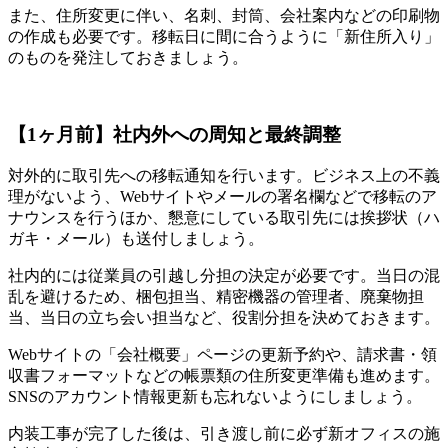
また、住所変更に伴い、名刺、封筒、会社案内などの印刷物
の作成も必要です。移転日に間に合うように「新住所入り」
のものを発注しておきましょう。
【1ヶ月前】社内外への周知と最終調整
対外的に取引先への移転通知を行います。ビジネス上の不義
理がないよう、Webサイトやメールの署名欄などで移転のア
ナウンスを行うほか、懇意にしている取引先には挨拶状（ハ
ガキ・メール）も送付しましょう。
社内的には従業員の引越し分担の決定が必要です。当日の混
乱を避けるため、梱包担当、精密機器の管理者、廃棄物担
当、当日の立ち会い担当など、役割分担を決めておきます。
Webサイトの「会社概要」ページの更新予約や、請求書・領
収書フォーマットなどの帳票類の住所変更準備も進めます。
SNSのアカウント情報更新も忘れないようにしましょう。
内装工事が完了した後は、引き渡し前に必ず新オフィスの施