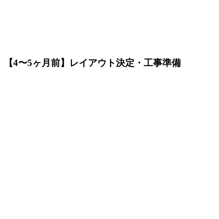
【4〜5ヶ月前】レイアウト決定・工事準備