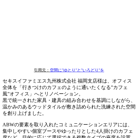
引用元：
空間に"ゆとり"と"いろどり"を
セキスイファミエス九州株式会社 福岡支店様は、オフィス
全体を「行きつけのカフェのように通いたくなる”カフェ
風”オフィス」へとリノベーション。
黒で統一された家具・建具の組み合わせを基調にしながら、
温かみのあるウッドタイルが敷き詰められた洗練された空間
を創り上げました。
ABWの要素を取り入れたコミュニケーションエリアには、
集中しやすい個室ブースやゆったりとした4人掛けのカフェ
席など、目的に応じて選択できる複数タイプの座席を設置。