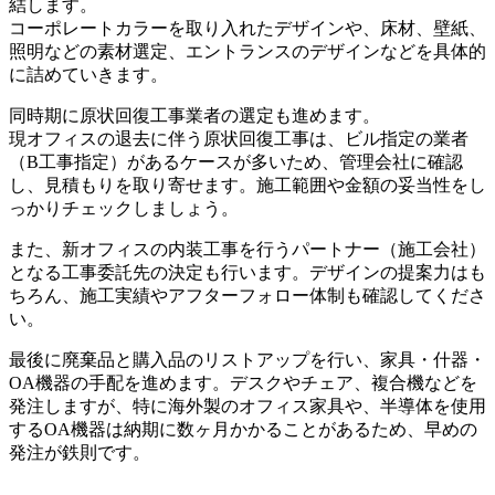
結します。
コーポレートカラーを取り入れたデザインや、床材、壁紙、
照明などの素材選定、エントランスのデザインなどを具体的
に詰めていきます。
同時期に原状回復工事業者の選定も進めます。
現オフィスの退去に伴う原状回復工事は、ビル指定の業者
（B工事指定）があるケースが多いため、管理会社に確認
し、見積もりを取り寄せます。施工範囲や金額の妥当性をし
っかりチェックしましょう。
また、新オフィスの内装工事を行うパートナー（施工会社）
となる工事委託先の決定も行います。デザインの提案力はも
ちろん、施工実績やアフターフォロー体制も確認してくださ
い。
最後に廃棄品と購入品のリストアップを行い、家具・什器・
OA機器の手配を進めます。
デスクやチェア、複合機などを
発注しますが、特に海外製のオフィス家具や、半導体を使用
するOA機器は納期に数ヶ月かかることがあるため、早めの
発注が鉄則です。