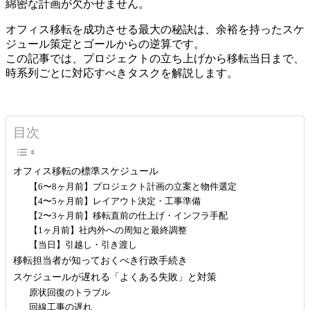
綿密な計画が欠かせません。
オフィス移転を成功させる最大の秘訣は、余裕を持ったスケ
ジュール策定とゴールからの逆算です。
この記事では、プロジェクトの立ち上げから移転当日まで、
時系列ごとに対応すべきタスクを解説します。
目次
オフィス移転の標準スケジュール
【6〜8ヶ月前】プロジェクト計画の立案と物件選定
【4〜5ヶ月前】レイアウト決定・工事準備
【2〜3ヶ月前】移転直前の仕上げ・インフラ手配
【1ヶ月前】社内外への周知と最終調整
【当日】引越し・引き渡し
移転担当者が知っておくべき行政手続き
スケジュールが遅れる「よくある失敗」と対策
原状回復のトラブル
回線工事の遅れ