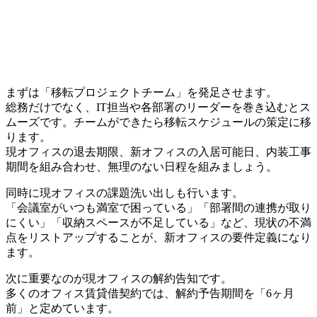
まずは「移転プロジェクトチーム」を発足させます。
総務だけでなく、IT担当や各部署のリーダーを巻き込むとス
ムーズです。チームができたら移転スケジュールの策定に移
ります。
現オフィスの退去期限、新オフィスの入居可能日、内装工事
期間を組み合わせ、無理のない日程を組みましょう。
同時に現オフィスの課題洗い出しも行います。
「会議室がいつも満室で困っている」「部署間の連携が取り
にくい」「収納スペースが不足している」など、現状の不満
点をリストアップすることが、新オフィスの要件定義になり
ます。
次に重要なのが現オフィスの解約告知です。
多くのオフィス賃貸借契約では、解約予告期間を「6ヶ月
前」と定めています。