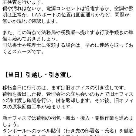
主検査を行います。
傷や汚れはないか、電源コンセントは通電するか、空調や照
明は正常か、LANポートの位置は図面通りかなど、問題が
無いか現地で確認します。
また、この時点で法務局や税務署へ提出する行政手続きの準
備も始めておきましょう。
司法書士や税理士に依頼する場合は、早めに連絡を取ってお
くとスムーズです。
【当日】引越し・引き渡し
移転当日に行うのは、まずは旧オフィスの引き渡しです。
荷物を搬出した後、管理会社の立ち会いのもとで旧オフィス
の明け渡し確認を行い、鍵を返却します。その後、旧オフィ
スの原状回復工事が始まります。
新オフィスでは荷物の梱包・搬出・搬入・開梱作業を進めま
しょう。
ダンボールへのラベル貼付（行き先の部署名・氏名）を徹底