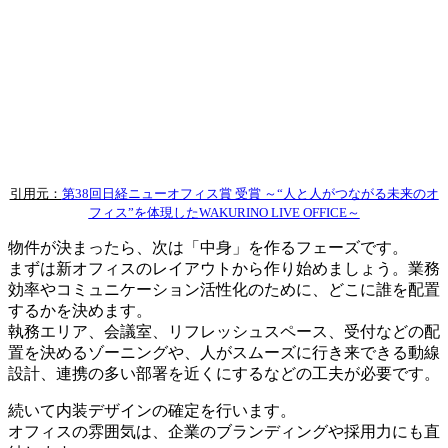
引用元：
第38回日経ニューオフィス賞 受賞 ～“人と人がつながる未来のオ
フィス”を体現したWAKURINO LIVE OFFICE～
物件が決まったら、次は「中身」を作るフェーズです。
まずは新オフィスのレイアウトから作り始めましょう。業務
効率やコミュニケーション活性化のために、どこに誰を配置
するかを決めます。
執務エリア、会議室、リフレッシュスペース、受付などの配
置を決めるゾーニングや、人がスムーズに行き来できる動線
設計、連携の多い部署を近くにするなどの工夫が必要です。
続いて内装デザインの確定を行います。
オフィスの雰囲気は、企業のブランディングや採用力にも直