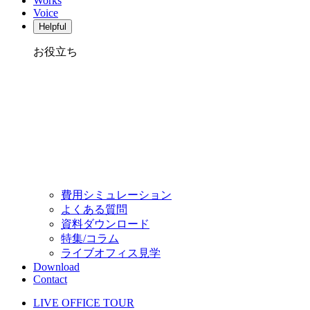
Works
Voice
Helpful
お役立ち
費用シミュレーション
よくある質問
資料ダウンロード
特集/コラム
ライブオフィス見学
Download
Contact
LIVE OFFICE TOUR