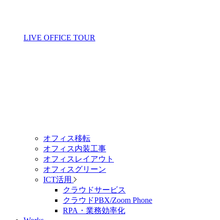
LIVE OFFICE TOUR
オフィス移転
オフィス内装工事
オフィスレイアウト
オフィスグリーン
ICT活用
クラウドサービス
クラウドPBX/Zoom Phone
RPA・業務効率化