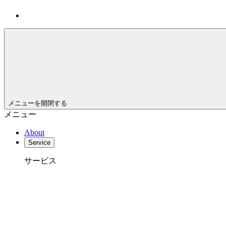
メニューを開閉する
メニュー
About
Service
サービス