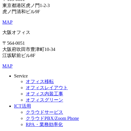
東京都港区虎ノ門1-2-3
虎ノ門清和ビル9F
MAP
大阪オフィス
〒564-0051
大阪府吹田市豊津町10-34
江坂駅前ビル8F
MAP
Service
オフィス移転
オフィスレイアウト
オフィス内装工事
オフィスグリーン
ICT活用
クラウドサービス
クラウドPBX/Zoom Phone
RPA・業務効率化