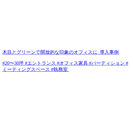
木目とグリーンで開放的な印象のオフィスに_導入事例
#20〜30坪 #エントランス #オフィス家具 #パーティション #
ミーティングスペース #執務室