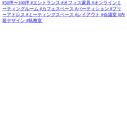
#50坪〜100坪 #エントランス #オフィス家具 #オンラインミ
ーティングルーム #カフェスペース #パーティション #フリ
ーアドレス #ミーティングスペース #レイアウト #会議室 #内
装デザイン #執務室