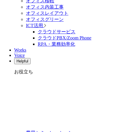
オフィス移転
オフィス内装工事
オフィスレイアウト
オフィスグリーン
ICT活用
クラウドサービス
クラウドPBX/Zoom Phone
RPA・業務効率化
Works
Voice
Helpful
お役立ち