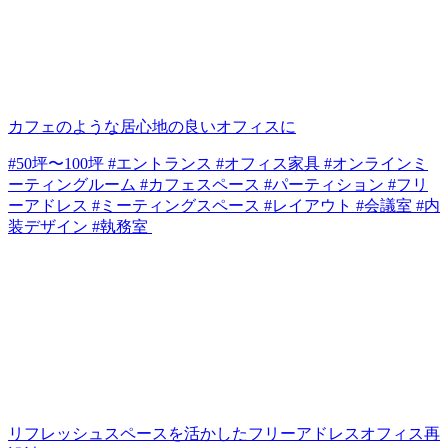
カフェのような居心地の良いオフィスに
#50坪〜100坪 #エントランス #オフィス家具 #オンラインミ
ーティングルーム #カフェスペース #パーティション #フリ
ーアドレス #ミーティングスペース #レイアウト #会議室 #内
装デザイン #執務室
リフレッシュスペースを活かしたフリーアドレスオフィス再