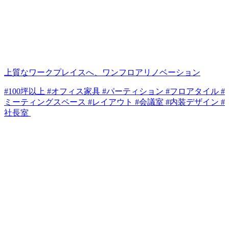
上質なワークプレイスへ、ワンフロアリノベーション
#100坪以上 #オフィス家具 #パーティション #フロアタイル #
ミーティングスペース #レイアウト #会議室 #内装デザイン #
社長室