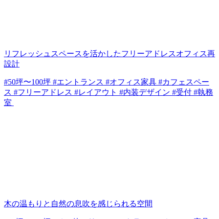
リフレッシュスペースを活かしたフリーアドレスオフィス再
設計
#50坪〜100坪 #エントランス #オフィス家具 #カフェスペー
ス #フリーアドレス #レイアウト #内装デザイン #受付 #執務
室
木の温もりと自然の息吹を感じられる空間