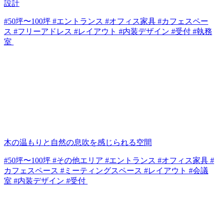
設計
#50坪〜100坪 #エントランス #オフィス家具 #カフェスペー
ス #フリーアドレス #レイアウト #内装デザイン #受付 #執務
室
木の温もりと自然の息吹を感じられる空間
#50坪〜100坪 #その他エリア #エントランス #オフィス家具 #
カフェスペース #ミーティングスペース #レイアウト #会議
室 #内装デザイン #受付