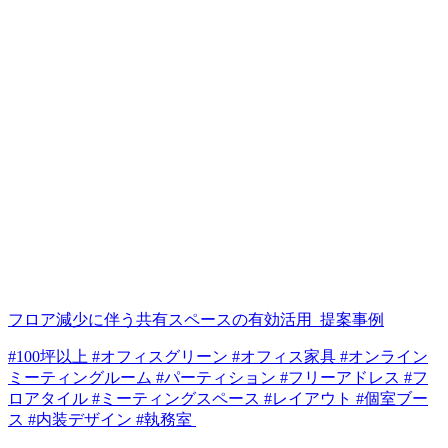
フロア減少に伴う共有スペースの有効活用_提案事例
#100坪以上 #オフィスグリーン #オフィス家具 #オンライン
ミーティングルーム #パーティション #フリーアドレス #フ
ロアタイル #ミーティングスペース #レイアウト #個室ブー
ス #内装デザイン #執務室