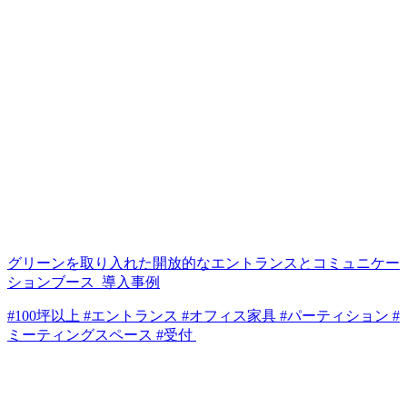
グリーンを取り入れた開放的なエントランスとコミュニケー
ションブース_導入事例
#100坪以上 #エントランス #オフィス家具 #パーティション #
ミーティングスペース #受付