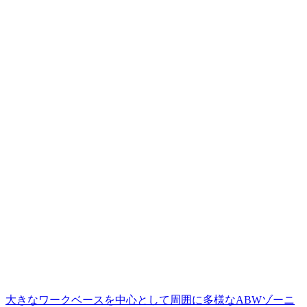
大きなワークベースを中心として周囲に多様なABWゾーニ