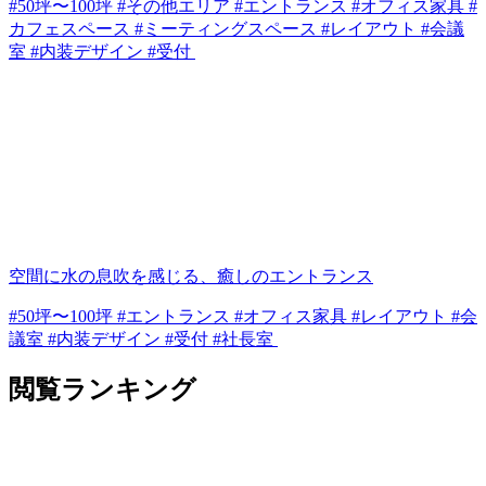
#50坪〜100坪 #その他エリア #エントランス #オフィス家具 #
カフェスペース #ミーティングスペース #レイアウト #会議
室 #内装デザイン #受付
空間に水の息吹を感じる、癒しのエントランス
#50坪〜100坪 #エントランス #オフィス家具 #レイアウト #会
議室 #内装デザイン #受付 #社長室
閲覧ランキング