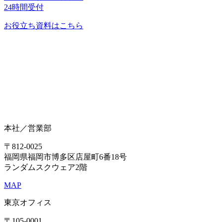
24時間受付
お役立ち資料はこちら
本社／営業部
〒812-0025
福岡県福岡市博多区店屋町6番18号
ランダムスクウェア2階
MAP
東京オフィス
〒105-0001