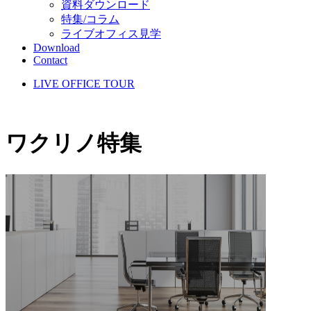
資料ダウンロード
特集/コラム
ライブオフィス見学
Download
Contact
LIVE OFFICE TOUR
ワクリノ特集