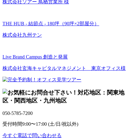
株式会社ソアー 鳥栖営業所 様
THE HUB - 結節点 - 180坪（90坪×2部屋分）
株式会社九州テン
Live Brand Campus 創造と発展
株式会社玄海キャピタルマネジメント 東京オフィス様
対応地区：関東地
区・関西地区・九州地区
050-5785-7200
受付時間
9:00〜17:00 (土/日/祝以外)
今すぐ電話で問い合わせる