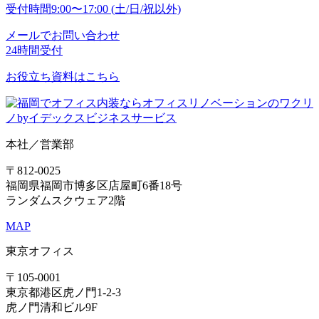
受付時間
9:00〜17:00 (土/日/祝以外)
メールでお問い合わせ
24時間受付
お役立ち資料はこちら
本社／営業部
〒812-0025
福岡県福岡市博多区店屋町6番18号
ランダムスクウェア2階
MAP
東京オフィス
〒105-0001
東京都港区虎ノ門1-2-3
虎ノ門清和ビル9F