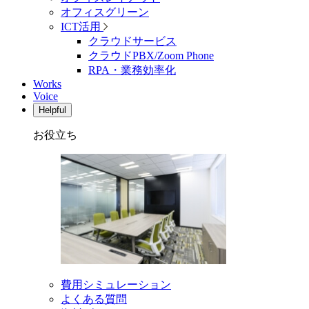
オフィスグリーン
ICT活用
クラウドサービス
クラウドPBX/Zoom Phone
RPA・業務効率化
Works
Voice
Helpful
お役立ち
費用シミュレーション
よくある質問